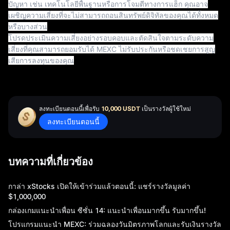
ปัญหา เช่น เทคโนโลยีพื้นฐานหรือการโจมตีทางการแฮ็ก คุณอาจ
เผชิญความเสี่ยงที่จะไม่สามารถถอนสินทรัพย์ดิจิทัลของคุณได้ทั้งหมด
หรือบางส่วน
โปรดประเมินความเสี่ยงอย่างรอบคอบและตัดสินใจตามระดับความ
เสี่ยงที่คุณสามารถยอมรับได้ MEXC ไม่รับประกันหรือชดเชยการสูญ
เสียการลงทุนของคุณ
ลงทะเบียนตอนนี้เพื่อรับ
10,000 USDT
เป็นรางวัลผู้ใช้ใหม่
ลงทะเบียนตอนนี้
บทความที่เกี่ยวข้อง
กาล่า xStocks เปิดให้เข้าร่วมแล้วตอนนี้: แชร์รางวัลมูลค่า
$1,000,000
กล่องเกมแนะนำเพื่อน ซีซั่น 14: แนะนำเพื่อนมากขึ้น รับมากขึ้น!
โปรแกรมแนะนำ MEXC: ร่วมฉลองวันมิตรภาพโลกและรับเงินรางวัล