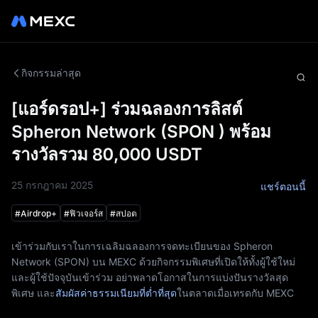
กิจกรรมล่าสุด
[แอร์ดรอป+] ร่วมฉลองการลิสต์
Spheron Network (SPON ) พร้อม
รางวัลรวม 80,000 USDT
25 กรกฎาคม 2025
แชร์ตอนนี้
#
Airdrop+
#
ฟิวเจอร์ส
#
สปอต
เข้าร่วมกับเราในการเฉลิมฉลองการจดทะเบียนของ
Spheron
Network
(
SPON
) บน MEXC ด้วยกิจกรรมพิเศษที่เปิดให้ทั้งผู้ใช้ใหม่
และผู้ใช้ปัจจุบันเข้าร่วม อย่าพลาดโอกาสในการแบ่งปันรางวัลสุด
พิเศษ และ
สัมผัสค่าธรรมเนียมที่ต่ำที่สุด
ในตลาดเมื่อเทรดกับ MEXC