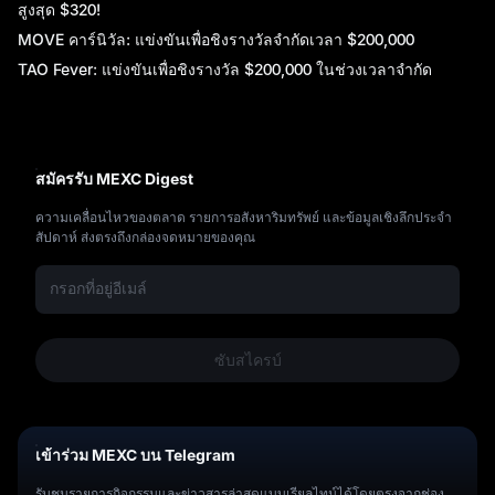
ต
สูงสุด $320!
MOVE คาร์นิวัล: แข่งขันเพื่อชิงรางวัลจำกัดเวลา $200,000
TAO Fever: แข่งขันเพื่อชิงรางวัล $200,000 ในช่วงเวลาจำกัด
สมัครรับ MEXC Digest
ความเคลื่อนไหวของตลาด รายการอสังหาริมทรัพย์ และข้อมูลเชิงลึกประจำ
สัปดาห์ ส่งตรงถึงกล่องจดหมายของคุณ
ซับสไครบ์
เข้าร่วม MEXC บน Telegram
รับชมรายการกิจกรรมและข่าวสารล่าสุดแบบเรียลไทม์ได้โดยตรงจากช่อง