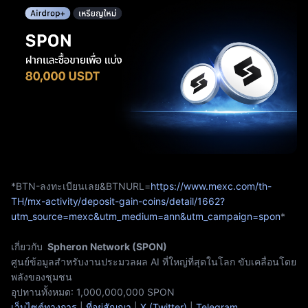
ติ
*BTN-ลงทะเบียนเลย&BTNURL=
https://www.mexc.com/th-
TH/mx-activity/deposit-gain-coins/detail/1662?
utm_source=mexc&utm_medium=ann&utm_campaign=spon
*
เกี่ยวกับ
Spheron Network
(
SPON
)
ศูนย์ข้อมูลสำหรับงานประมวลผล AI ที่ใหญ่ที่สุดในโลก ขับเคลื่อนโดย
พลังของชุมชน
อุปทานทั้งหมด:
1,000,000,000 SPON
เว็บไซต์ทางการ
|
ที่อยู่สัญญา
|
X (Twitter)
|
Telegram