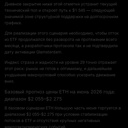
Дневное закрытие ниже этой отметки устранит текущий
технический пол и откроет путь к $1 545 — следующей
значимой зоне структурной поддержки на долгосрочном
графике.
Для реализации этого сценария необходимо, чтобы отток
из ETF продолжался без разворота на протяжении всего
месяца, а разработчики протокола так и не подтвердили
дату активации Glamsterdam.
Индекс страха и жадности на уровне 29 точно отражает
этот риск: рынок не готов к оптимизму, и дальнейшее
ухудшение макроусловий способно ускорить движение
вниз.
Базовый прогноз цены ETH на июнь 2026 года:
диапазон $2 055–$2 275
В базовом сценарии ETH большую часть июня торгуется в
диапазоне $2 055–$2 275 при условии стабилизации
потоков в ETF и отсутствия крупных негативных
макроэкономических событий.