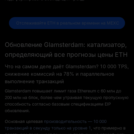
 Отслеживайте ETH в реальном времени на MEXC
Обновление Glamsterdam: катализатор,
определяющий все прогнозы цены ETH
Что на самом деле даёт Glamsterdam? 10 000 TPS,
снижение комиссий на 78% и параллельное
выполнение транзакций
Glamsterdam повышает лимит газа Ethereum с 60 млн до
200 млн на блок, более чем утраивая текущую пропускную
способность согласно базовым спецификациям EIP
обновления.
Основная целевая
производительность — 10 000
транзакций в секунду только на уровне 1
, что примерно в