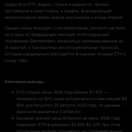
средств из ETF, индекс страха и жадности, прочно
застрявший в зоне страха, и график, формирующий
исключительно более низкие максимумы с конца апреля.
Однако июнь приходит с катализатором, которого не было
ни в один из предыдущих месяцев этой коррекции:
обновление Glamsterdam, изначально запланированное на
III квартал, и три крупных институциональных прогноза,
которые кардинально расходятся в оценках позиции ETH к
концу года.
Ключевые выводы
ETH открыл июнь 2026 года вблизи $1 975 —
примерно на 60% ниже исторического максимума $4
954, достигнутого 25 августа 2025 года, по данным
рыночной аналитики CoinGecko.
Базовый прогноз цены Ethereum на июнь 2026 года
помещает ETH в диапазон $2 055–$2 275, при этом
прогнозные модели указывают на среднемесячную