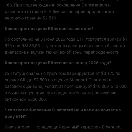
168. При подтверждении обновления Glamsterdam и
развороте оттоков ETF бычий сценарий предполагает
верхнюю границу $2 510.
Каков прогноз цены Ethereum на сегодня?
По состоянию на 3 июня 2026 года ETH торгуется вблизи $1
975 при RSI 33,56 — у нижней границы июньского базового
диапазона и вблизи технической зоны перепроданности.
Каков прогноз цены Ethereum на конец 2026 года?
Институциональные прогнозы варьируются от $3 175 по
оценке Citi до $7 500 по оценке Standard Chartered в
базовом сценарии; Fundstrat прогнозирует $10 000–$12 000
в бычьем сценарии при предварительном достижении
биткоином $250 000.
Что такое обновление Glamsterdam и как оно влияет на
цену ETH?
Glamsterdam — следующий крупный хардфорк Ethereum,