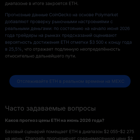
диапазоне в итоге закроется ETH.
Прогнозные данные CoinGecko на основе Polymarket
добавляют проверку рыночными настроениями с
реальными деньгами: по состоянию на начало июня 2026
года трейдеры на рынках предсказаний оценивают
вероятность достижения ETH отметки $3 500 к концу года
в 25,5%
, что отражает подлинную неопределённость
относительно дальнейшего пути.
 Отслеживайте ETH в реальном времени на MEXC
Часто задаваемые вопросы
Каков прогноз цены ETH на июнь 2026 года?
Базовый сценарий помещает ETH в диапазон $2 055–$2 275
на июнь; Changelly прогнозирует среднемесячную цену $2