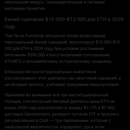
нескольким макро-, законодательным и сетевым
метрикам принятия.
Бычий сценарий $10 000–$12 000 для ETH в 2026
году
Том Ли из Fundstrat обозначил более агрессивный
персональный бычий сценарий, прогнозируя $10 000–$12
000 для ETH в 2026 году при условии достижения
биткоином $250 000 и восстановления соотношения
ETH/BTC к восьмилетнему историческому среднему.
Большинство институциональных аналитиков
рассматривают этот диапазон как хвостовой сценарий, а
не базовый прогноз, учитывая требуемые макроусловия.
Принимая во внимание все три институциональные
позиции, консенсусный базовый диапазон цены ETH на
конец 2026 года располагается между $3 175 и $7 500;
доставка Glamsterdam, разворот потоков ETF и прогресс
регулирования в США — три переменные, которые с
наибольшей вероятностью определят, где в этом