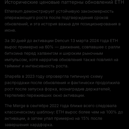
Исторические ценовые паттерны обновлений ETH
Ethereum демонстрирует устойчивую закономерность
опережающего роста после подтверждения сроков
обновлений, и эта история важна для позиционирования в
июне.
За 30 дней до активации Dencun 13 марта 2024 года ETH
вырос примерно на 60% — движение, совпавшее с ралли
биткоина перед халвингом и широким рыночным
импульсом, хотя нарратив обновления также повлиял на
тайминг и интенсивность роста.
Shapella в 2023 году опровергла типичную схему
распродажи после обновления и фактически продолжила
рост после запуска форка, вознаградив держателей,
терпеливо переживших окно активации.
The Merge в сентябре 2022 года ближе всего следовала
классическому шаблону: ETH вырос более чем на 100% до
активации, а затем упал примерно на 15% после
завершения хардфорка.