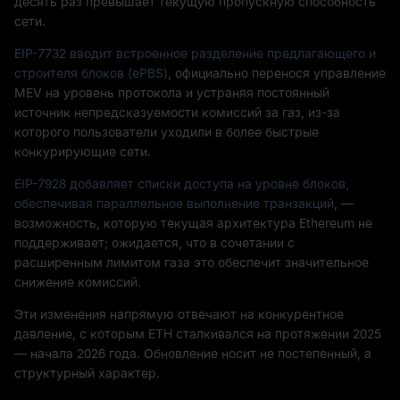
десять раз превышает текущую пропускную способность
сети.
EIP-7732 вводит встроенное разделение предлагающего и
строителя блоков (ePBS)
, официально перенося управление
MEV на уровень протокола и устраняя постоянный
источник непредсказуемости комиссий за газ, из-за
которого пользователи уходили в более быстрые
конкурирующие сети.
EIP-7928 добавляет списки доступа на уровне блоков,
обеспечивая параллельное выполнение транзакций
, —
возможность, которую текущая архитектура Ethereum не
поддерживает; ожидается, что в сочетании с
расширенным лимитом газа это обеспечит значительное
снижение комиссий.
Эти изменения напрямую отвечают на конкурентное
давление, с которым ETH сталкивался на протяжении 2025
— начала 2026 года. Обновление носит не постепенный, а
структурный характер.