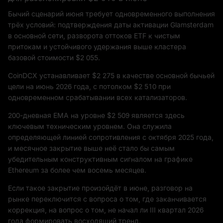
Бычий сценарий июня требует одновременного выполнения
трёх условий: подтверждения даты активации Glamsterdam
в основной сети, разворота оттоков ETF к чистым
притокам и устойчивого удержания выше кластера
базовой стоимости $2 055.
CoinDCX устанавливает $2 275 в качестве основной бычьей
цели на июнь 2026 года, с потолком $2 510 при
одновременном срабатывании всех катализаторов.
200-дневная EMA на уровне $2 509 является здесь
ключевым техническим уровнем. Она служила
определяющей линией сопротивления с октября 2025 года,
и месячное закрытие выше неё стало бы самым
убедительным конструктивным сигналом на графике
Ethereum за более чем восемь месяцев.
Если такое закрытие произойдёт в июне, разговор на
рынке переключится с вопроса о том, где заканчивается
коррекция, на вопрос о том, не начал ли III квартал 2026
года формировать восходящий тренд.