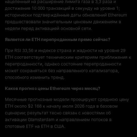
нацеленный на расширение лимита газа в 3,3 раза и
достижение 10 000 транзакций в секунду на уровне 1;
исторически подтверждённые даты обновлений Ethereum
предшествовали значительным ценовым движениям в
недели перед активацией основной сети.
Является ли ETH перепроданным прямо сейчас?
При RSI 33,56 и индексе страха и жадности на уровне 29
ETH соответствует техническим критериям приближения к
перепроданности, однако состояние перепроданности
может сохраняться без направленного катализатора,
способного изменить тренд.
Каков прогноз цены Ethereum через месяц?
Месячные прогнозные модели проецируют среднюю цену
ETH около $2 168 к началу июля 2026 года в базовом
сценарии; результат тесно связан с новостями об
активации Glamsterdam и направлением потоков в
спотовые ETF на ETH в США.