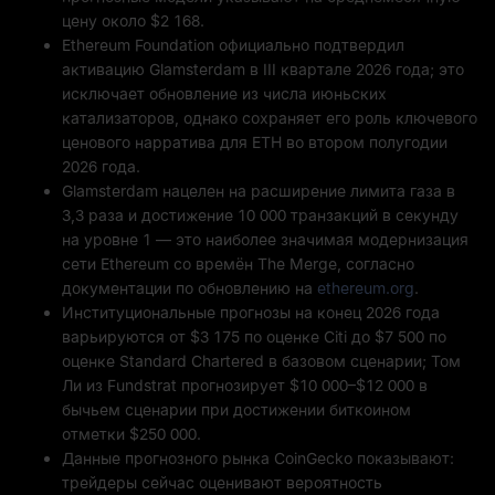
цену около $2 168.
Ethereum Foundation официально подтвердил
активацию Glamsterdam в III квартале 2026 года; это
исключает обновление из числа июньских
катализаторов, однако сохраняет его роль ключевого
ценового нарратива для ETH во втором полугодии
2026 года.
Glamsterdam нацелен на расширение лимита газа в
3,3 раза и достижение 10 000 транзакций в секунду
на уровне 1 — это наиболее значимая модернизация
сети Ethereum со времён The Merge, согласно
документации по обновлению на
ethereum.org
.
Институциональные прогнозы на конец 2026 года
варьируются от $3 175 по оценке Citi до $7 500 по
оценке Standard Chartered в базовом сценарии; Том
Ли из Fundstrat прогнозирует $10 000–$12 000 в
бычьем сценарии при достижении биткоином
отметки $250 000.
Данные прогнозного рынка CoinGecko показывают:
трейдеры сейчас оценивают вероятность