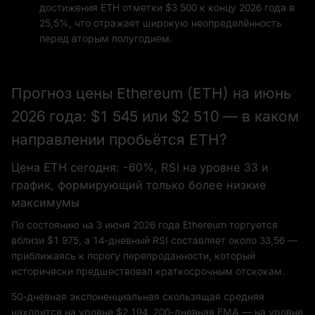
достижения ETH отметки $3 500 к концу 2026 года в
25,5%, что отражает широкую неопределённость
перед вторым полугодием.
Прогноз цены Ethereum (ETH) на июнь
2026 года: $1 545 или $2 510 — в каком
направлении пробьётся ETH?
Цена ETH сегодня: -60%, RSI на уровне 33 и
график, формирующий только более низкие
максимумы
По состоянию на 3 июня 2026 года Ethereum торгуется
вблизи $1 975, а 14-дневный RSI составляет около 33,56 —
приближаясь к порогу перепроданности, который
исторически предшествовал краткосрочным отскокам.
50-дневная экспоненциальная скользящая средняя
находится на уровне $2 194, 200-дневная EMA — на уровне