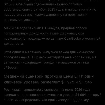
$2 509. Обе линии сдерживали каждую попытку
восстановления с октября 2025 года, и ни одна из них не
подвергалась значимому давлению на протяжении
нескольких месяцев.
Май 2026 года закрылся в минусе, прервав полосу
положительной доходности в мае, державшуюся
несколько лет подряд, — по данным CoinGecko о месячной
доходности.
Этот сдвиг в месячном импульсе важен для июньского
прогноза цены ETH: рынок находится не в коррекции, а в
затяжном нисходящем тренде, начавшемся от пика
эйфории.
Медвежий сценарий прогноза цены ETH: один
ключевой уровень разделяет $1 975 и $1 545
Реализация медвежьего сценария на июнь 2026 года
зависит от ключевого технического уровня $1 964, который
аналитики определили как критическую поддержку.