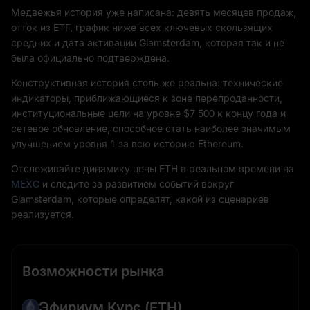
Медвежья история уже написана: девять месяцев продаж,
отток из ETF, график ниже всех ключевых скользящих
средних и дата активации Glamsterdam, которая так и не
была официально подтверждена.
Конструктивная история столь же реальна: технические
индикаторы, приближающиеся к зоне перепроданности,
институциональные цели на уровне $7 500 к концу года и
сетевое обновление, способное стать наиболее значимым
улучшением уровня 1 за всю историю Ethereum.
Отслеживайте динамику цены ETH в реальном времени на
MEXC
и следите за развитием событий вокруг
Glamsterdam, которые определят, какой из сценариев
реализуется.
Возможности рынка
Эфириум Курс
(ETH)