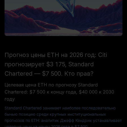
Прогноз цены ETH на 2026 год: Citi
прогнозирует $3 175, Standard
Chartered — $7 500. Кто прав?
Целевая цена ETH по прогнозу Standard
Chartered: $7 500 к концу года, $40 000 к 2030
году
Standard Chartered занимает наиболее последовательно
бычью позицию среди крупных институциональных
прогнозов по ETH: аналитик Джефф Кендрик устанавливает
целевую цену на конец 2026 года в $7 500
.