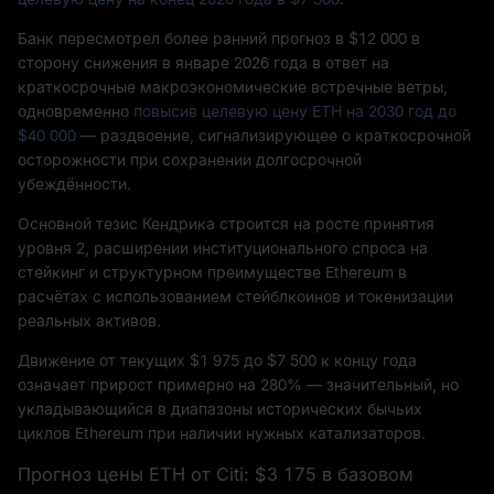
Банк пересмотрел более ранний прогноз в $12 000 в
сторону снижения в январе 2026 года в ответ на
краткосрочные макроэкономические встречные ветры,
одновременно
повысив целевую цену ETH на 2030 год до
$40 000
— раздвоение, сигнализирующее о краткосрочной
осторожности при сохранении долгосрочной
убеждённости.
Основной тезис Кендрика строится на росте принятия
уровня 2, расширении институционального спроса на
стейкинг и структурном преимуществе Ethereum в
расчётах с использованием стейблкоинов и токенизации
реальных активов.
Движение от текущих $1 975 до $7 500 к концу года
означает прирост примерно на 280% — значительный, но
укладывающийся в диапазоны исторических бычьих
циклов Ethereum при наличии нужных катализаторов.
Прогноз цены ETH от Citi: $3 175 в базовом