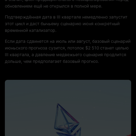
обновлением ещё не открылся в полной мере.
Подтверждённая дата в III квартале немедленно запустит
этот цикл и даст бычьему сценарию июня конкретный
временной катализатор.
Если дата сдвинется на июль или август, базовый сценарий
июньского прогноза сузится, потолок $2 510 станет целью
III квартала, а давление медвежьего сценария продлится
дольше, чем предполагает базовый прогноз.