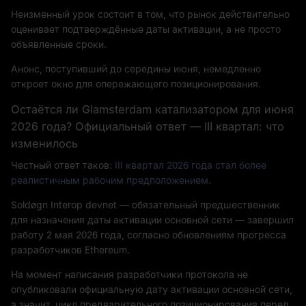
Неизменный урок состоит в том, что рынок действительно
оценивает подтверждённые даты активации, а не просто
объявленные сроки.
Анонс, поступивший до середины июня, немедленно
откроет окно для опережающего позиционирования.
Остаётся ли Glamsterdam катализатором для июня
2026 года? Официальный ответ — III квартал: что
изменилось
Честный ответ таков:
III квартал 2026 года стал более
реалистичным рабочим предположением
.
Soldøgn Interop devnet — обязательный предшественник
для назначения даты активации основной сети — завершил
работу 2 мая 2026 года, согласно обновлениям прогресса
разработчиков Ethereum.
На момент написания разработчики протокола не
опубликовали официальную дату активации основной сети,
а значит, цикл предварительного позиционирования перед