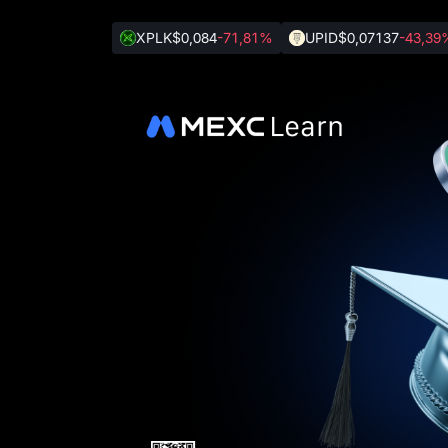
XPLK
$0,084
-71,81%
UPID
$0,07137
-43,39