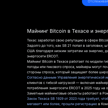
 Отслеживай
Майнинг Bitcoin в Техасе и эне
Техас заработал свою репутацию в сфере Bitcoi
Задолго до того, как SB 21 попал в заголовки, 
США благодаря низким затратам на энергию, д
энергосети ERCOT.
Майнинг Bitcoin в Техасе работает по модели г
погоды или пикового спроса, майнеры могут по
стороны спроса, который защищает более широ
Согласно данным Управления энергетической и
клиентов с гибкой нагрузкой — включая майнер
потребления энергосети ERCOT в 2025 году на о
Заметные майнинговые объекты работают в Рокд
Закон Техаса SB 1929 от 2023 года требует, ч
мегаватт или более, прошли регистрацию
в Ком