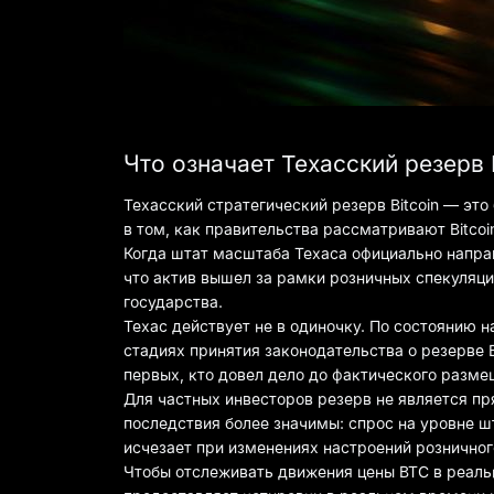
Что означает Техасский резерв 
Техасский стратегический резерв Bitcoin — это
в том, как правительства рассматривают Bitcoi
Когда штат масштаба Техаса официально направл
что актив вышел за рамки розничных спекуляци
государства.
Техас действует не в одиночку. По состоянию 
стадиях принятия законодательства о резерве B
первых, кто довел дело до фактического разме
Для частных инвесторов резерв не является 
последствия более значимы: спрос на уровне ш
исчезает при изменениях настроений розничног
Чтобы отслеживать движения цены BTC в реальн