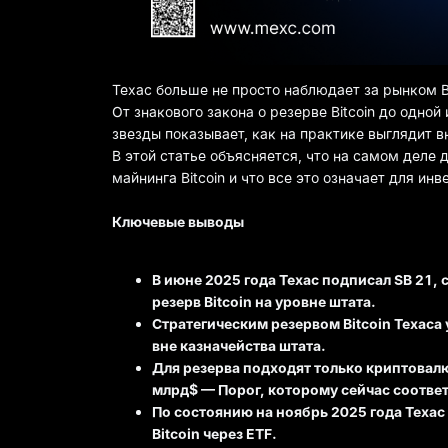
Техас больше не просто наблюдает за рынком Bi
От знакового закона о резерве Bitcoin до одно
звезды показывает, как на практике выглядит 
В этой статье объясняется, что на самом деле д
майнинга Bitcoin и что все это означает для и
Ключевые выводы
В июне 2025 года Техас подписал SB 21,
резерв Bitcoin на уровне штата.
Стратегическим резервом Bitcoin Техаса 
вне казначейства штата.
Для резерва подходят только криптовалю
млрд$ — Порог, которому сейчас соответс
По состоянию на ноябрь 2025 года Техас
Bitcoin через ETF.