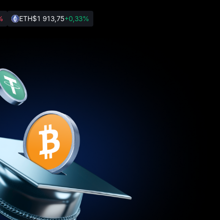
%
ETH
$1 913,75
+0,33%