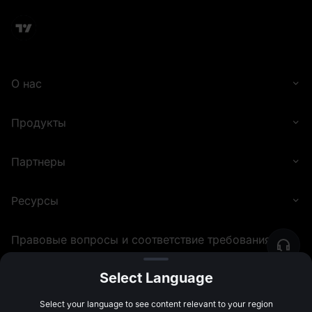
О нас
Продукты
Партнеры
Ресурсы
Правовые вопросы и соответствие требованиям
Select Language
©
2026
MEXC.COM
Select your language to see content relevant to your region