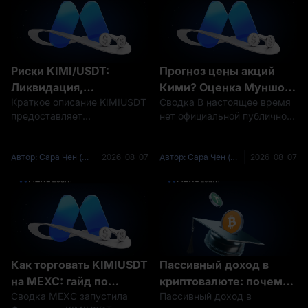
Риски KIMI/USDT:
Прогноз цены акций
Ликвидация,
Кими? Оценка Муншот
Краткое описание KIMIUSDT
Сводка В настоящее время
ценообразование,
ИИ и перспективы IPO
предоставляет
нет официальной публичной
финансирование и
на 2026–2030 годы
соответствующим
цены акций Кими, поскольку
неопределенность IPO
требованиям трейдерам
ИИ «Муншот» остается
Kimi — объяснение
доступ к деривативам до
частной компанией.
Автор: Сара Чен (Sarah Chen)
2026-08-07
Автор: Сара Чен (Sarah Chen)
2026-08-07
IPO, связанным с Moonshot
Поэтому ответственный
AI, но также несет риски,
прогноз акций Кими должен
которые существенно
в первую очередь
отличаются от покупки обыч
сосредоточиться н
Как торговать KIMIUSDT
Пассивный доход в
на MEXC: гайд по
криптовалюте: почему
Сводка MEXC запустила
Пассивный доход в
фьючерсам Kimi до IPO
600% APR приносят 33