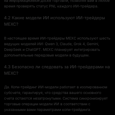
на информационной доске торговли, позволяя вам в любое
время проверять статус PNL каждого ИИ-трейдера.
4.2 Какие модели ИИ используют ИИ-трейдеры
MEXC?
В настоящее время ИИ-трейдеры MEXC используют шесть
ведущих моделей ИИ: Qwen 3, Claude, Grok 4, Gemini,
DeepSeek и ChatGPT. MEXC планирует интегрировать
дополнительные передовые модели в будущем.
4.3 Безопасно ли следовать за ИИ-трейдерами на
MEXC?
Да. Копи-трейдинг ИИ-модели работает в изолированном
субсчете, гарантируя, что средства вашего основного
счета остаются незатронутыми. Система синхронизирует
торговые операции модели ИИ в соответствии с
указанными вами параметрами копи-трейдинга.