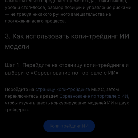
самостоятельно определяет время входа, точки выхода,
уровни стоп-лосса, размер позиции и управление рисками
— не требуя никакого ручного вмешательства на
протяжении всего процесса.
3. Как использовать копи-трейдинг ИИ-
модели
Шаг 1: Перейдите на страницу копи-трейдинга и
выберите «Соревнование по торговле с ИИ»
Перейдите на
страницу копи-трейдинга
MEXC, затем
переключитесь в раздел
Соревнование по торговле с ИИ
,
чтобы изучить шесть конкурирующих моделей ИИ и двух
трейдеров.
Копи-трейдинг ИИ