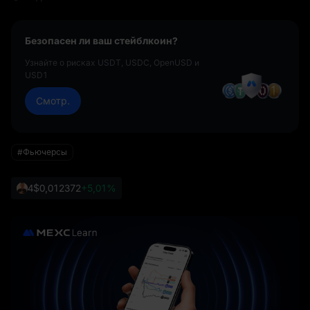
Безопасен ли ваш стейблкоин?
Узнайте о рисках USDT, USDC, OpenUSD и
USD1
Смотр.
#Фьючерсы
4
$0,012372
+5,01%