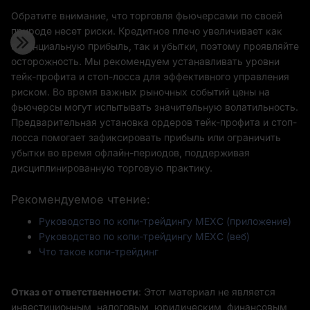
Обратите внимание, что торговля фьючерсами по своей
природе несет риски. Кредитное плечо увеличивает как
потенциальную прибыль, так и убытки, поэтому проявляйте
осторожность. Мы рекомендуем устанавливать уровни
тейк-профита и стоп-лосса для эффективного управления
риском. Во время важных рыночных событий цены на
фьючерсы могут испытывать значительную волатильность.
Предварительная установка ордеров тейк-профита и стоп-
лосса помогает зафиксировать прибыль или ограничить
убытки во время офлайн-периодов, поддерживая
дисциплинированную торговую практику.
Рекомендуемое чтение:
Руководство по копи-трейдингу MEXC (приложение)
Руководство по копи-трейдингу MEXC (веб)
Что такое копи-трейдинг
Отказ от ответственности
: Этот материал не является
инвестиционным, налоговым, юридическим, финансовым,