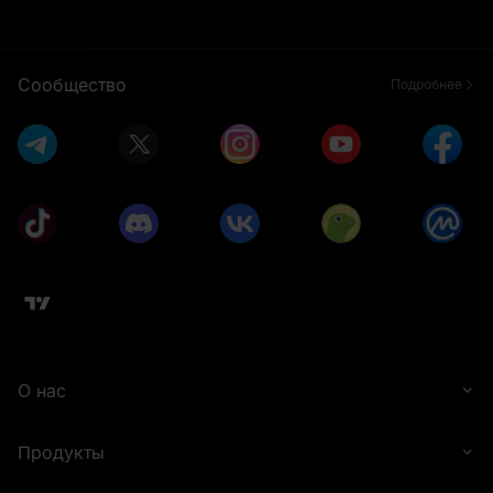
5 ETH
Фьючерсный
Сообщество
Подробнее
бонус в 5 USDT
10 USD1
10 WLFI
О нас
Фьючерсный
1 USD1
Продукты
бонус в 5 USDT