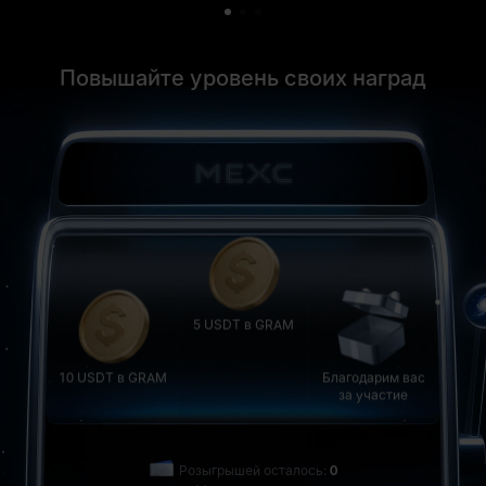
100 USDT в GRAM
10 USDT в GRAM
Повышайте уровень своих наград
Благодарим вас
за участие
50 USDT в GRAM
5 USDT в GRAM
5 USDT в GRAM
10 USDT в GRAM
Благодарим вас
за участие
Разыграть один
Разыграть все(0)
Розыгрышей осталось:
0