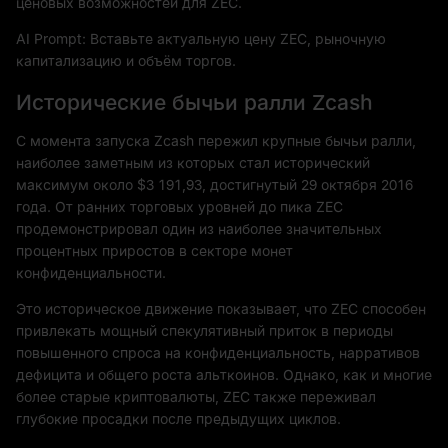
ценовых возможностей для ZEC.
AI Prompt: Вставьте актуальную цену ZEC, рыночную
капитализацию и объём торгов.
Исторические бычьи ралли Zcash
С момента запуска Zcash пережил крупные бычьи ралли,
наиболее заметным из которых стал исторический
максимум около $3 191,93, достигнутый 29 октября 2016
года. От ранних торговых уровней до пика ZEC
продемонстрировал один из наиболее значительных
процентных приростов в секторе монет
конфиденциальности.
Это историческое движение показывает, что ZEC способен
привлекать мощный спекулятивный приток в периоды
повышенного спроса на конфиденциальность, нарративов
дефицита и общего роста альткоинов. Однако, как и многие
более старые криптовалюты, ZEC также переживал
глубокие просадки после предыдущих циклов.