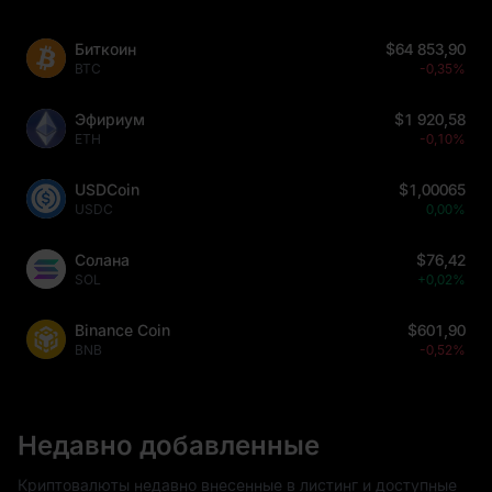
Биткоин
$64 853,90
BTC
-0,35%
Эфириум
$1 920,58
ETH
-0,10%
USDCoin
$1,00065
USDC
0,00%
Солана
$76,42
SOL
+0,02%
Binance Coin
$601,90
BNB
-0,52%
Недавно добавленные
Криптовалюты недавно внесенные в листинг и доступные