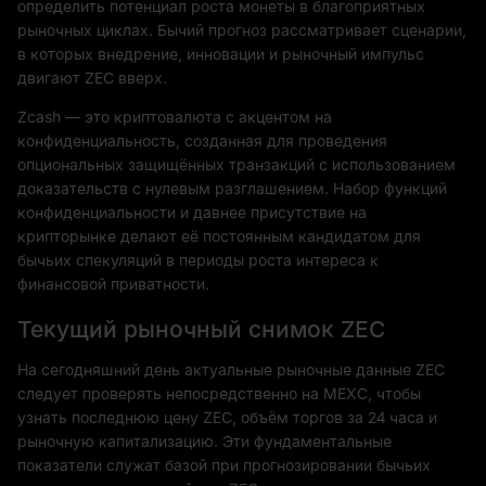
определить потенциал роста монеты в благоприятных
рыночных циклах. Бычий прогноз рассматривает сценарии,
в которых внедрение, инновации и рыночный импульс
двигают ZEC вверх.
Zcash — это криптовалюта с акцентом на
конфиденциальность, созданная для проведения
опциональных защищённых транзакций с использованием
доказательств с нулевым разглашением. Набор функций
конфиденциальности и давнее присутствие на
крипторынке делают её постоянным кандидатом для
бычьих спекуляций в периоды роста интереса к
финансовой приватности.
Текущий рыночный снимок ZEC
На сегодняшний день актуальные рыночные данные ZEC
следует проверять непосредственно на MEXC, чтобы
узнать последнюю цену ZEC, объём торгов за 24 часа и
рыночную капитализацию. Эти фундаментальные
показатели служат базой при прогнозировании бычьих