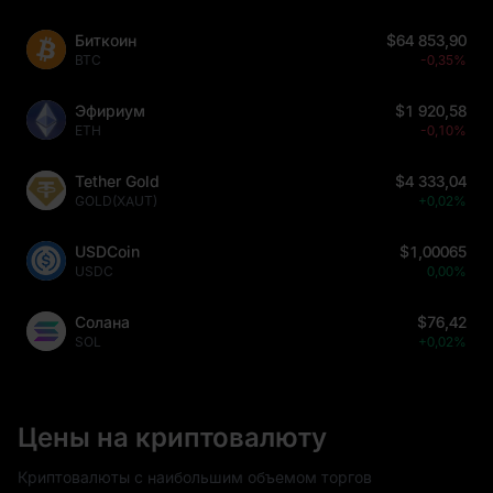
Биткоин
$64 853,90
BTC
-0,35%
Эфириум
$1 920,58
ETH
-0,10%
Tether Gold
$4 333,04
GOLD(XAUT)
+0,02%
USDCoin
$1,00065
USDC
0,00%
Солана
$76,42
SOL
+0,02%
Цены на криптовалюту
Криптовалюты с наибольшим объемом торгов