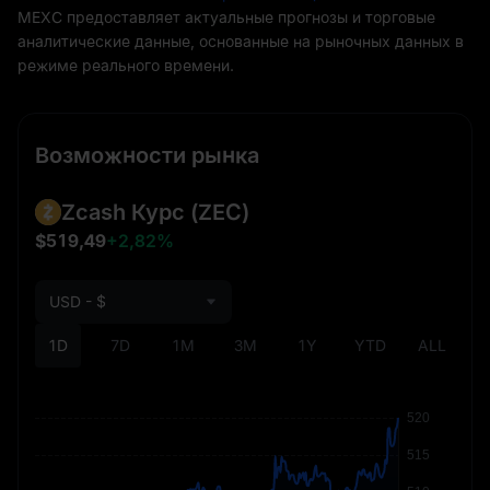
MEXC предоставляет актуальные прогнозы и торговые
аналитические данные, основанные на рыночных данных в
режиме реального времени.
Возможности рынка
Zcash Курс
(ZEC)
$519,49
+2,82%
USD - $
1D
7D
1M
3M
1Y
YTD
ALL