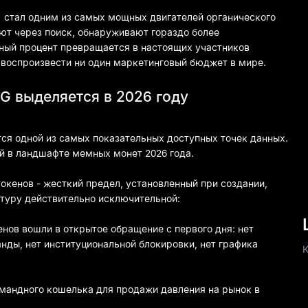
" стал одним из самых мощных двигателей органического
ют через поиск, обнаруживают гораздо более
ьный процент превращается в настоящих участников
 воспроизвести ни один маркетинговый бюджет в мире.
G выделяется в 2026 году
ся одной из самых показательных доступных точек данных.
й в ландшафте мемных монет 2026 года.
окенов - жесткий предел, установленный при создании,
ктуру действительно исключительной:
енов вошли в открытое обращение с первого дня: нет
нды, нет институциональной блокировки, нет графика
омандного кошелька для продажи давления на рынок в