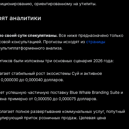
зиционированию, ориентированному на утилиты.
рят аналитики
по своей сути спекулятивны.
Все ниже предназначено только
совой консультацией. Прогнозы исходят из
страницы
мультиплатформенного анализа.
итиков были изложены три основных сценария 2026 года:
агает стабильный рост экосистемы Суй и активное
0,000030 до 0,000040 долларов.
ет успешную частичную поставку Blue Whale Branding Suite и
ена примерно от 0,000050 до 0,000075 долларов.
олагает полное развертывание коммунальных услуг, попутный
мулирующий приток розничных продаж. Целевая цена