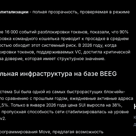
апитализации
- полная прозрачность, проверяемая в режиме
 16 000 событий разблокировки токенов, показали, что 90%
ировка командного кошелька приводит к просадке в среднем
ностью обходит этот системный риск. В 2026 году, когда
кировки токенов, поддерживаемых VC, достигла критической
а доверие, которая имеет структурное значение.
ельная инфраструктура на базе BEEG
истема Sui была одной из самых быстрорастущих блокчейн-
% по сравнению с прошлым годом, ежедневные активные адреса
,5%. Только в январе 2026 года цена SUI выросла на 38%,
 пропускная способность сети стабилизировалась на уровне
К
v2.
д
 программирования Move, предлагая возможность