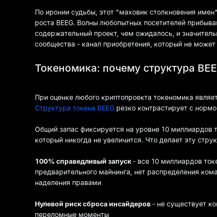
По иронии судьбы, этот "маховик столкновения имен
роста BEEG. Волны любопытных посетителей прибыва
содержательный проект, чем ожидалось, и значител
сообщества - канал приобретения, который не может
Токеномика: почему структура BEE
При оценке любого криптопроекта токеномика являет
Структура токена BEEG
резко контрастирует с нормо
Общий запас фиксируется на уровне 10 миллиардов т
который никогда не увеличится. Что делает эту стру
100% справедливый запуск
- все 10 миллиардов ток
предварительного майнинга, нет распределения кома
наделения правами
Нулевой риск сброса инсайдеров
- не существует к
переломные моменты