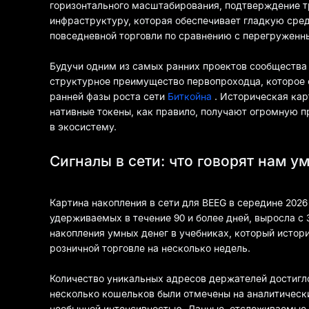
горизонтального масштабирования, подтверждение тра
инфраструктуру, которая обеспечивает гладкую сред
повседневной торговли по сравнению с перегруженны
Будучи одним из самых ранних проектов сообщества 
структурное преимущество первопроходца, которое 
ранней фазы роста сети
Биткойна
. Историческая кар
нативные токены, как правило, получают огромную пр
в экосистему.
Сигналы в сети: что говорят нам у
Картина накопления в сети для BEEG в середине 2026
удерживаемых в течение 90 и более дней, выросла с 3
накопления умных денег в учебниках, который исто
розничной торговле на несколько недель.
Количество уникальных адресов держателей достигл
несколько кошельков были отмечены на аналитическ
необычной интенсивностью. Данные, отслеживаемые