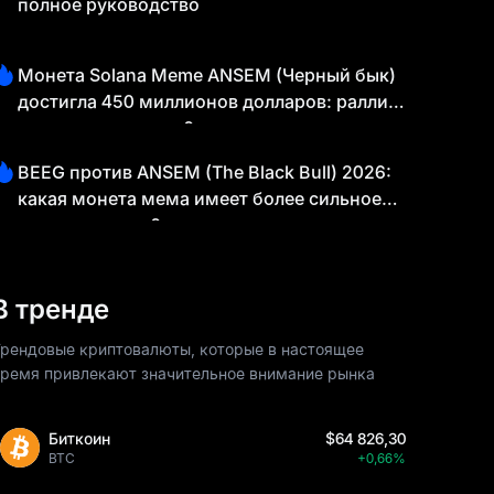
полное руководство
Монета Solana Meme ANSEM (Черный бык)
достигла 450 миллионов долларов: ралли
только начинается?
BEEG против ANSEM (The Black Bull) 2026:
какая монета мема имеет более сильное
повествование?
В тренде
рендовые криптовалюты, которые в настоящее
ремя привлекают значительное внимание рынка
Биткоин
$64 826,30
BTC
+0,66%