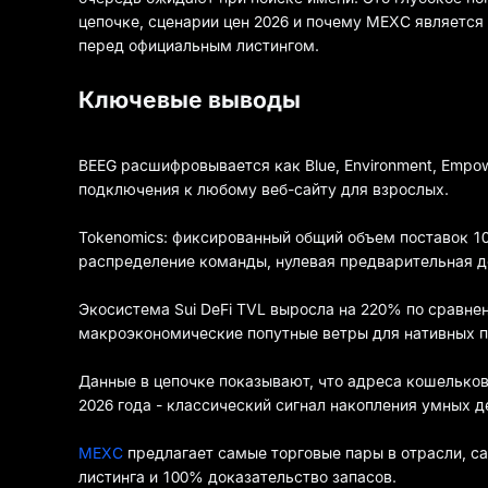
цепочке, сценарии цен 2026 и почему MEXC являетс
перед официальным листингом.
Ключевые выводы
BEEG расшифровывается как Blue, Environment, Empowe
подключения к любому веб-сайту для взрослых.
Tokenomics: фиксированный общий объем поставок 1
распределение команды, нулевая предварительная 
Экосистема Sui DeFi TVL выросла на 220% по сравн
макроэкономические попутные ветры для нативных пр
Данные в цепочке показывают, что адреса кошельков
2026 года - классический сигнал накопления умных д
MEXC
предлагает самые торговые пары в отрасли, с
листинга и 100% доказательство запасов.