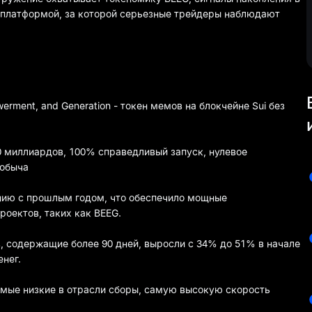
я платформой, за которой серьезные трейдеры наблюдают
rment, and Generation - токен мемов на блокчейне Sui без
0 миллиардов, 100% справедливый запуск, нулевое
добыча
ению с прошлым годом, что обеспечило мощные
оектов, таких как BEEG.
, содержащие более 90 дней, выросли с 34% до 51% в начале
енег.
амые низкие в отрасли сборы, самую высокую скорость