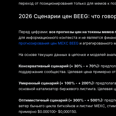
переход от позиционирования только для мемов к по
2026 Сценарии цен BEEG: что гово
Перед цифрами:
все прогнозы цен на токены мемов 
для информационного контекста и не является финан
прогнозирования цен MEXC BEEG
и агрегированного 
На основе текущих данных в цепочке и моделей анал
Консервативный сценарий (+ 30% - + 70%):
предпол
поддержание сообщества. Целевая цена примерно от 
Умеренный сценарий (+ 100% - + 200%):
предполага
основной катализатор биржевого листинга. Целевая ц
Оптимистичный сценарий (+ 300% - + 500%):
предп
ветер бычьего цикла биткойнов и листинг MEXC, сти
примерно $0.000100- $0,000150.