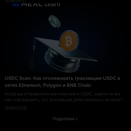
2026/05/01
возможности. В этом руководстве мы разберём всё, ч
USDC Scan: Как отслеживать транзакции USDC в
сетях Ethereum, Polygon и BNB Chain
Когда вы отправляете или получаете USDC, знаете ли вы,
как подтвердить, что транзакция действительно прошла?
USDC scan даст вам ответ за считанные секунды. В этом
2026/02/26
руководстве объясняется, что такое US
Подробнее