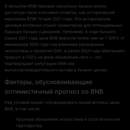
В прошлом BNB пережил несколько бычьих ралли,
достигнув таких ключевых отметок, как исторический
максимум $788 10 мая 2021 года. Эти исторические
ценовые всплески служат ориентиром для потенциальных
будущих бычьих сценариев. Например, в ходе бычьего
рынка 2021 года цена BNB выросла более чем на 1 300% от
минимумов 2020 года под влиянием расширения
экосистемы и принятия DeFi, а ралли 2024 года обеспечило
прирост в 150% на фоне обновлений сети — что
подтверждает репутацию BNB как
высокопроизводительного актива в бычьих циклах.
Факторы, обусловливающие
оптимистичный прогноз по BNB
Ряд условий может спровоцировать бычий всплеск цены
BNB, в том числе:
Крупные обновления экосистемы и стратегические
партнёрства.