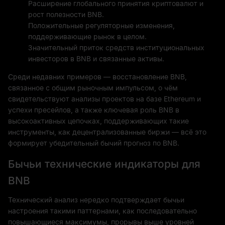
Расширение глобального принятия криптовалют и
рост полезности BNB.
Положительные регуляторные изменения,
поддерживающие рынок в целом.
Значительный приток средств институциональных
инвесторов в BNB и связанные активы.
Среди недавних примеров — восстановление BNB,
связанное с общим рыночным импульсом, о чём
свидетельствуют анализы проектов на базе Ethereum и
успехи пресейлов, а также ключевая роль BNB в
высокоактивных цепочках, поддерживающих такие
инструменты, как децентрализованные биржи — всё это
формирует убедительный бычий прогноз по BNB.
Бычьи технические индикаторы для
BNB
Технический анализ нередко подтверждает бычьи
настроения такими паттернами, как последовательно
повышающиеся максимумы, прорывы выше уровней