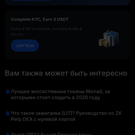
Complete KYC, Earn 3 USDT
Share $10K in rewards, including Nvidia &
Micron.
Join Now
Вам также может быть интересно
Лучшие экосистемные токены Monad, за
которыми стоит следить в 2026 году
Что такое зажигалка (LIT)? Руководство по ZK
Perp DEX с нулевой платой
Zcash (ZEC) Бычий Прогноз Цены