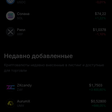
USDC
-0,01%
Солана
$74,22
SOL
+1,22%
Рипл
$1,0378
XRP
-1,10%
Недавно добавленные
Криптовалюты недавно внесенные в листинг и доступные
для торговли
ZKcandy
$1,7503
ZAY
+3 400,60%
AurumX
$0,52800
UMX
+688,05%