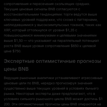
сопротивления и пересечения скользящих средних.
Текущие ценовые сигналы BNB согласуются с
восстановительными тенденциями: торги ведутся выше
ключевых уровней поддержки, что схоже с паттернами,
наблюдавшимися у высокоимпульсных токенов, таких как
XRP, который оттолкнулся от уровня $1,35 с
повышающимися минимумами и целевыми значениями
выше $1,50 — что указывает на параллельный потенциал
роста BNB выше уровня сопротивления $650 к целевой
цене $750.
Экспертные оптимистичные прогнозы
цены BNB
Ведущие рыночные аналитики устанавливают агрессивные
ценовые цели по BNB, нередко прогнозируя значения
существенно выше текущих уровней в условиях бычьего
рынка. Некоторые эксперты даже предполагают, что в
условиях сильного рыночного цикла BNB может достичь $1
200. Эти оптимистичные прогнозы цены BNB опираются на