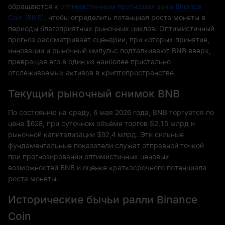
обращаются к
оптимистичным прогнозам цены Binance
Coin (BNB)
, чтобы определить потенциал роста монеты в
периоды благоприятных рыночных циклов. Оптимистичный
прогноз рассматривает сценарии, при которых принятие,
инновации и рыночный импульс подталкивают BNB вверх,
превращая его в один из наиболее пристально
отслеживаемых активов в криптопространстве.
Текущий рыночный снимок BNB
По состоянию на среду, 6 мая 2026 года, BNB торгуется по
цене $628, при суточном объёме торгов $2,15 млрд и
рыночной капитализации $92,4 млрд. Эти сильные
фундаментальные показатели служат отправной точкой
при прогнозировании оптимистичных ценовых
возможностей BNB и оценке краткосрочного потенциала
роста монеты.
Исторические бычьи ралли Binance
Coin