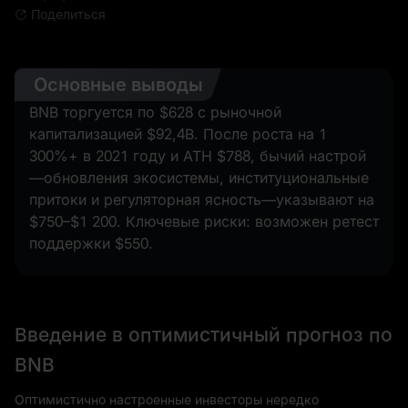
Поделиться
Основные выводы
BNB торгуется по $628 с рыночной
капитализацией $92,4B. После роста на 1
300%+ в 2021 году и ATH $788, бычий настрой
—обновления экосистемы, институциональные
притоки и регуляторная ясность—указывают на
$750–$1 200. Ключевые риски: возможен ретест
поддержки $550.
Введение в оптимистичный прогноз по
BNB
Оптимистично настроенные инвесторы нередко