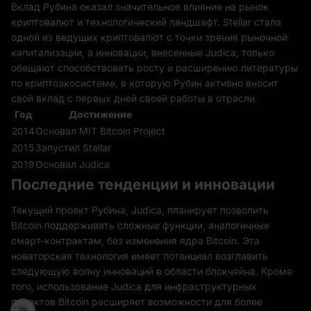
Вклад Рубина оказал значительное влияние на рынок
криптовалют и технологический ландшафт. Stellar стала
одной из ведущих криптовалют с точки зрения рыночной
капитализации, а инновации, внесенные Judica, только
обещают способствовать росту и расширению литературы
по криптоэкосистеме, в которую Рубин активно вносит
свой вклад с первых дней своей работы в отрасли.
Год
Достижение
2014
Основал MIT Bitcoin Project
2015
Запустил Stellar
2019
Основал Judica
Последние тенденции и инновации
Текущий проект Рубина, Judica, планирует позволить
Bitcoin поддерживать сложные функции, аналогичные
смарт-контрактам, без изменения ядра Bitcoin. Эта
новаторская технология имеет потенциал возглавить
следующую волну инноваций в области блокчейна. Кроме
того, использование Judica для инфраструктурных
проектов Bitcoin расширяет возможности для более