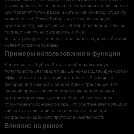
стимулировать более широкое понимание и использование
криптовалют путём раздачи биткоинов каждому студенту
университета. Позже Рубин запустил собственную
криптовалюту, известную как Stellar. В последние годы он
сосредоточился на разработке Judica —
инфраструктурного проекта, призванного сделать биткоин
более программируемым.
Примеры использования и функции
Криптовалюта Рубина Stellar приобрела огромную
популярность благодаря повышенной масштабируемости и
эффективности транзакций, что делает её отличным
выбором для бизнеса и одноранговых транзакций. Его
текущий проект Judica сосредоточен на добавлении
программируемых функций в Bitcoin без изменения
структуры его основного кода, что обеспечивает большую
гибкость в написании сценариев транзакций при
сохранении надёжного протокола безопасности.
Влияние на рынок