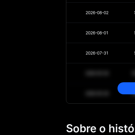
2026-08-02
2026-08-01
2026-07-31
2030-05-30
2030-05-29
Sobre o histó