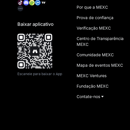
Por que a MEXC
Prova de confiança
Baixar aplicativo
Verificação MEXC
Centro de Transparência
MEXC
Comunidade MEXC
Mapa de eventos MEXC
Escaneie para baixar o App
MEXC Ventures
Fundação MEXC
Contate-nos