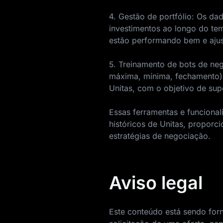
4. Gestão de portfólio: Os d
investimentos ao longo do tem
estão performando bem e ajust
5. Treinamento de bots de ne
máxima, mínima, fechamento) 
Unitas, com o objetivo de s
Essas ferramentas e funciona
históricos de Unitas, proporci
estratégias de negociação.
Aviso legal
Este conteúdo está sendo forn