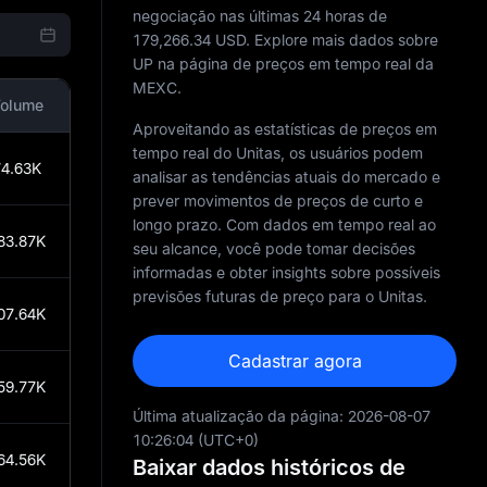
negociação nas últimas 24 horas de
179,266.34
USD. Explore mais dados sobre
UP na página de preços em tempo real da
MEXC.
olume
Aproveitando as estatísticas de preços em
tempo real do Unitas, os usuários podem
4.63K
analisar as tendências atuais do mercado e
prever movimentos de preços de curto e
longo prazo. Com dados em tempo real ao
83.87K
seu alcance, você pode tomar decisões
informadas e obter insights sobre possíveis
previsões futuras de preço para o Unitas.
07.64K
Cadastrar agora
59.77K
Última atualização da página:
2026-08-07
10:26:04
(UTC+0)
64.56K
Baixar dados históricos de