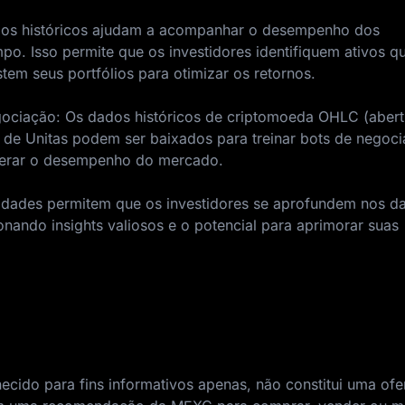
ados históricos ajudam a acompanhar o desempenho dos
po. Isso permite que os investidores identifiquem ativos q
em seus portfólios para otimizar os retornos.
gociação: Os dados históricos de criptomoeda OHLC (abert
de Unitas podem ser baixados para treinar bots de negoc
uperar o desempenho do mercado.
lidades permitem que os investidores se aprofundem nos d
onando insights valiosos e o potencial para aprimorar suas
ecido para fins informativos apenas, não constitui uma ofer