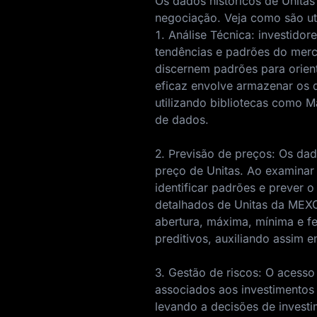
Os dados históricos de Unita
negociação. Veja como são uti
1. Análise Técnica: investidor
tendências e padrões do merca
discernem padrões para orie
eficaz envolve armazenar os d
utilizando bibliotecas como M
de dados.
2. Previsão de preços: Os da
preço de Unitas. Ao examinar
identificar padrões e prever
detalhados de Unitas da MEXC
abertura, máxima, mínima e fe
preditivos, auxiliando assim
3. Gestão de riscos: O acesso
associados aos investimentos 
levando a decisões de invest