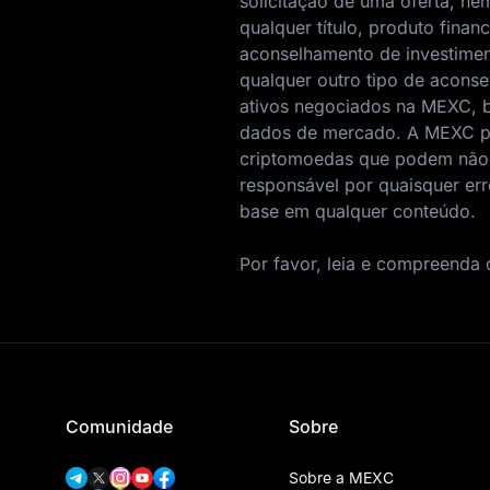
solicitação de uma oferta, 
qualquer título, produto fina
aconselhamento de investimen
qualquer outro tipo de acons
ativos negociados na MEXC, 
dados de mercado. A MEXC po
criptomoedas que podem não e
responsável por quaisquer er
base em qualquer conteúdo.
Por favor, leia e compreenda
Comunidade
Sobre
Sobre a MEXC