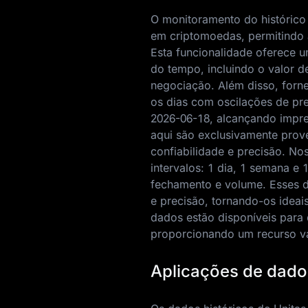
O monitoramento do histórico 
em criptomoedas, permitindo
Esta funcionalidade oferece 
do tempo, incluindo o valor 
negociação. Além disso, forne
os dias com oscilações de pre
2026-06-18
, alcançando impr
aqui são exclusivamente prov
confiabilidade e precisão. No
intervalos: 1 dia, 1 semana e
fechamento e volume. Esses d
e precisão, tornando-os ideai
dados estão disponíveis para 
proporcionando um recurso val
Aplicações de dados