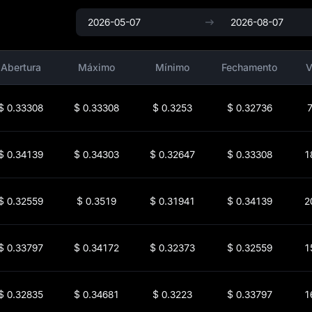
Abertura
Máximo
Mínimo
Fechamento
V
$
0.33308
$
0.33308
$
0.3253
$
0.32736
7
$
0.34139
$
0.34303
$
0.32647
$
0.33308
1
$
0.32559
$
0.3519
$
0.31941
$
0.34139
2
$
0.33797
$
0.34172
$
0.32373
$
0.32559
1
$
0.32835
$
0.34681
$
0.3223
$
0.33797
1