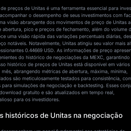
de preços de Unitas é uma ferramenta essencial para inves
 acompanhar o desempenho de seus investimentos com faci
uma visão abrangente dos movimentos de preço de Unitas 
de abertura, pico e preços de fechamento, além do volume 
ce uma visão rápida das variações percentuais diárias, de
ço notáveis. Notavelmente, Unitas atingiu seu valor mais a
essionantes
0.44669 USD
. As informações de preço aprese
enientes do histórico de negociações da MEXC, garantindo
sso histórico de preços de Unitas está disponível em vários
 1 mês, abrangendo métricas de abertura, máxima, mínima,
ados são meticulosamente testados para consistência, co
s para simulações de negociação e backtesting. Esses conj
download gratuito e são atualizados em tempo real,
ioso para os investidores.
 históricos de Unitas na negociação