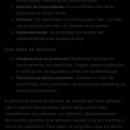
pode sugerir mudanças ou novos recursos
Revisão da comunidade:
A comunidade discute as
propostas no fórum oficial
Votação:
Os detentores de tokens votam “sim” ou “não”
nas propostas por meio da votação no Snapshot
Implementação:
As propostas aprovadas são
implementadas pela equipe técnica
Dois tipos de decisões
Atualizações do protocolo:
Mudanças técnicas no
funcionamento da plataforma. Exigem testes cuidadosos
e verificações de segurança antes da implementação.
Votações de direcionamento:
Orientam o rumo da
plataforma, como parcerias, campanhas de marketing ou
eventos comunitários.
A plataforma adota um período de votação de “uma semana”
para a maioria das decisões, dando tempo para todos
considerarem as propostas com atenção. Essa abordagem
democrática garante que nenhuma pessoa ou grupo controle o
futuro da plataforma. Para quem se pergunta o que é a World