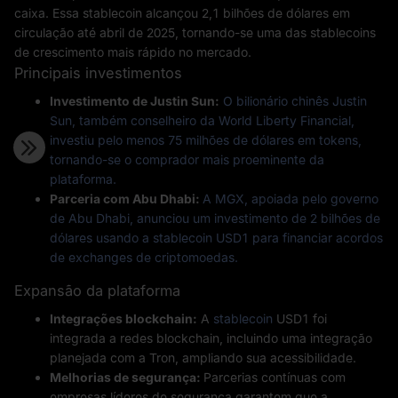
caixa. Essa stablecoin alcançou 2,1 bilhões de dólares em
circulação até abril de 2025, tornando-se uma das stablecoins
de crescimento mais rápido no mercado.
Principais investimentos
Investimento de Justin Sun:
O bilionário chinês Justin
Sun, também conselheiro da World Liberty Financial,
investiu pelo menos 75 milhões de dólares em tokens,
tornando-se o comprador mais proeminente da
plataforma.
Parceria com Abu Dhabi:
A MGX, apoiada pelo governo
de Abu Dhabi, anunciou um investimento de 2 bilhões de
dólares usando a stablecoin USD1 para financiar acordos
de exchanges de criptomoedas.
Expansão da plataforma
Integrações blockchain:
A
stablecoin
USD1 foi
integrada a redes blockchain, incluindo uma integração
planejada com a Tron, ampliando sua acessibilidade.
Melhorias de segurança:
Parcerias contínuas com
empresas líderes de segurança garantem que a