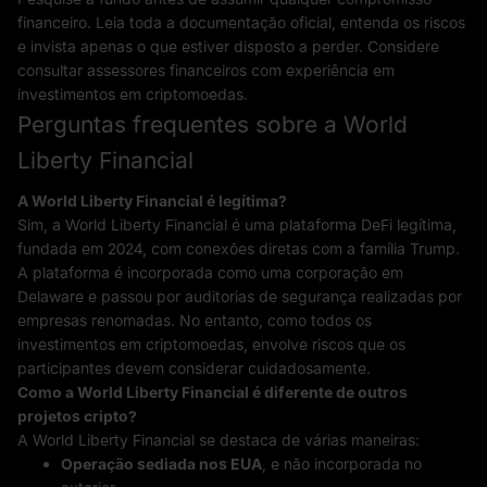
financeiro. Leia toda a documentação oficial, entenda os riscos
e invista apenas o que estiver disposto a perder. Considere
consultar assessores financeiros com experiência em
investimentos em criptomoedas.
Perguntas frequentes sobre a World
Liberty Financial
A World Liberty Financial é legítima?
Sim, a World Liberty Financial é uma plataforma DeFi legítima,
fundada em 2024, com conexões diretas com a família Trump.
A plataforma é incorporada como uma corporação em
Delaware e passou por auditorias de segurança realizadas por
empresas renomadas. No entanto, como todos os
investimentos em criptomoedas, envolve riscos que os
participantes devem considerar cuidadosamente.
Como a World Liberty Financial é diferente de outros
projetos cripto?
A World Liberty Financial se destaca de várias maneiras:
Operação sediada nos EUA
, e não incorporada no