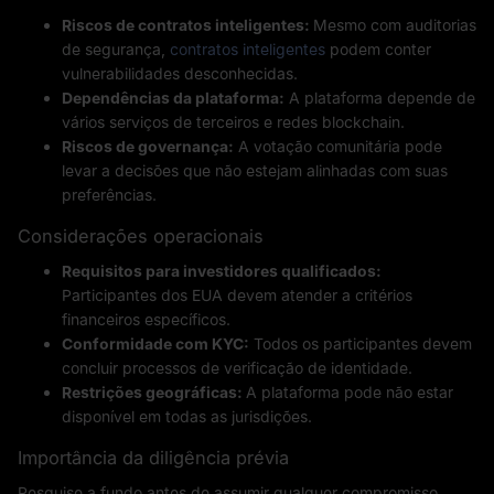
Riscos de contratos inteligentes:
Mesmo com auditorias
de segurança,
contratos inteligentes
podem conter
vulnerabilidades desconhecidas.
Dependências da plataforma:
A plataforma depende de
vários serviços de terceiros e redes blockchain.
Riscos de governança:
A votação comunitária pode
levar a decisões que não estejam alinhadas com suas
preferências.
Considerações operacionais
Requisitos para investidores qualificados:
Participantes dos EUA devem atender a critérios
financeiros específicos.
Conformidade com KYC:
Todos os participantes devem
concluir processos de verificação de identidade.
Restrições geográficas:
A plataforma pode não estar
disponível em todas as jurisdições.
Importância da diligência prévia
Pesquise a fundo antes de assumir qualquer compromisso