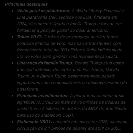
Principais
destaques
Visão geral da plataforma:
A World Liberty Financial é
uma plataforma DeFi sediada nos EUA, fundada em
2024, diretamente ligada à família Trump e focada em
fortalecer a posição global do dólar americano.
Token WLFI:
O token de governança da plataforma
concede direitos de voto, mas não é transferível, com
fornecimento total de 100 bilhões e limite individual de
5% de votos para garantir uma representação justa.
Liderança da família Trump:
Donald Trump atua como
principal defensor de cripto, com Eric Trump, Donald
Trump Jr. e Barron Trump desempenhando papéis
importantes como embaixadores no desenvolvimento da
plataforma.
Principais investimentos:
A plataforma recebeu apoio
significativo, incluindo mais de 75 milhões de dólares de
Justin Sun e 2 bilhões de dólares do MGX de Abu Dhabi
para uso do stablecoin USD1.
Stablecoin USD1:
Lançada em março de 2025, alcançou
circulação de 2,1 bilhões de dólares até abril de 2025,