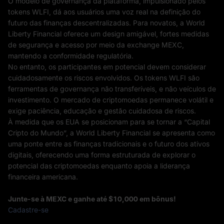
O modelo de governança da plataforma, impulsionado pelos
tokens WLFI, dá aos usuários uma voz real na definição do
futuro das finanças descentralizadas. Para novatos, a World
Liberty Financial oferece um design amigável, fortes medidas
de segurança e acesso por meio da exchange MEXC,
mantendo a conformidade regulatória.
No entanto, os participantes em potencial devem considerar
cuidadosamente os riscos envolvidos. Os tokens WLFI são
ferramentas de governança não transferíveis, e não veículos de
investimento. O mercado de criptomoedas permanece volátil e
exige paciência, educação e gestão cuidadosa de riscos.
À medida que os EUA se posicionam para se tornar a “Capital
Cripto do Mundo”, a World Liberty Financial se apresenta como
uma ponte entre as finanças tradicionais e o futuro dos ativos
digitais, oferecendo uma forma estruturada de explorar o
potencial das criptomoedas enquanto apoia a liderança
financeira americana.
Junte-se à MEXC e ganhe até $10,000 em bônus!
Cadastre-se