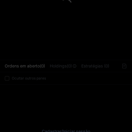
L
Ordens em aberto(0)
Holdings(0)
Estratégias (0)
Ocultar outros pares
Cadastrar
/
Iniciar sessão