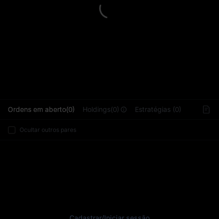
L
Ordens em aberto(0)
Holdings(0)
Estratégias (0)
Ocultar outros pares
Cadastrar
/
Iniciar sessão