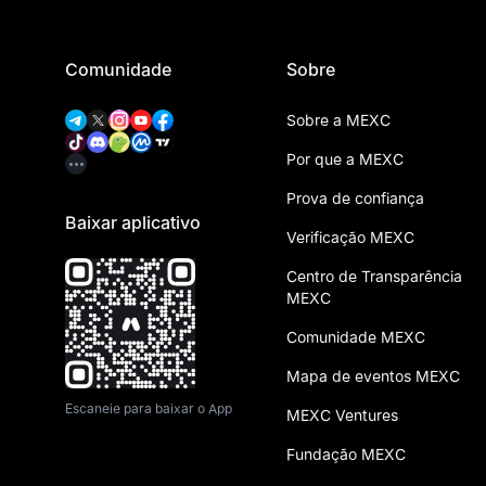
Comunidade
Sobre
Sobre a MEXC
Por que a MEXC
Prova de confiança
Baixar aplicativo
Verificação MEXC
Centro de Transparência
MEXC
Comunidade MEXC
Mapa de eventos MEXC
Escaneie para baixar o App
MEXC Ventures
Fundação MEXC