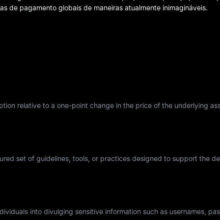
mas de pagamento globais de maneiras atualmente inimagináveis.
tion relative to a one-point change in the price of the underlying asse
tured set of guidelines, tools, or practices designed to support the 
individuals into divulging sensitive information such as usernames, p