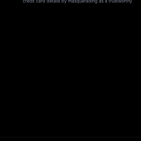
credit card details by masquerading as a trustworthy