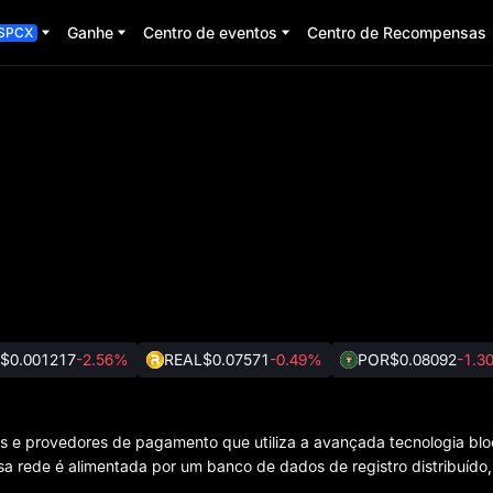
Ganhe
Centro de eventos
Centro de Recompensas
SPCX
$0.001217
-2.56%
REAL
$0.07571
-0.49%
POR
$0.08092
-1.3
s e provedores de pagamento que utiliza a avançada tecnologia blo
Essa rede é alimentada por um banco de dados de registro distribuído