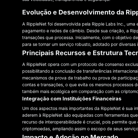
Evolução e Desenvolvimento da Rip
A RippleNet foi desenvolvida pela Ripple Labs Inc., uma
pagamento e redes de câmbio. Desde sua criação, a Ripp
transações que processa. Inicialmente, com o objetivo de 
para se tornar um serviço robusto, adotado por diversas 
Principais Recursos e Estrutura Tec
A RippleNet opera com um protocolo de consenso exclusi
possibilitando a conclusão de transferências internacio
mecanismos de prova de trabalho ou prova de participaç
contas e transações, o que evita os mesmos processos d
também mais ecológica em comparação com as criptomoe
Integração com Instituições Financeiras
Um dos aspectos mais importantes da RippleNet é sua int
aderem à RippleNet são equipadas com ferramentas que
recurso de interoperabilidade é crucial, pois permite q
criptomoedas, ampliando assim o escopo de seus serviço
Impacto e Adoção no Mercado