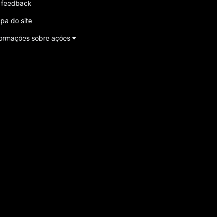
 feedback
pa do site
formações sobre ações