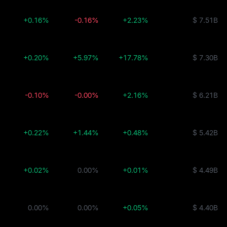
+0.16%
-0.16%
+2.23%
$ 7.51B
+0.20%
+5.97%
+17.78%
$ 7.30B
-0.10%
-0.00%
+2.16%
$ 6.21B
+0.22%
+1.44%
+0.48%
$ 5.42B
+0.02%
0.00%
+0.01%
$ 4.49B
0.00%
0.00%
+0.05%
$ 4.40B