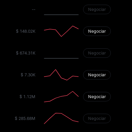
--
Negociar
$ 148.02K
Negociar
$ 674.31K
Negociar
$ 7.30K
Negociar
$ 1.12M
Negociar
$ 285.68M
Negociar