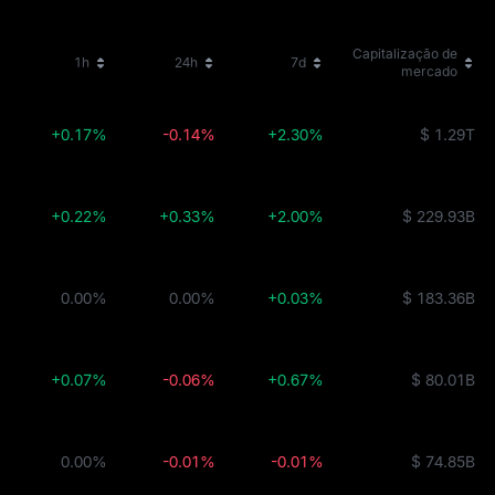
Capitalização de
1h
24h
7d
mercado
+0.17%
-0.14%
+2.30%
$ 1.29T
+0.22%
+0.33%
+2.00%
$ 229.93B
0.00%
0.00%
+0.03%
$ 183.36B
+0.07%
-0.06%
+0.67%
$ 80.01B
0.00%
-0.01%
-0.01%
$ 74.85B