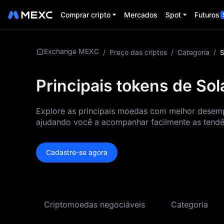
Comprar cripto
Mercados
Spot
Futuros
Exchange MEXC
/
Preço das criptos
/
Categoria
/
S
Principais tokens de So
Explore as principais moedas com melhor desemp
ajudando você a acompanhar facilmente as tendê
Cadastre-se agora
Criptomoedas negociáveis
Categoria