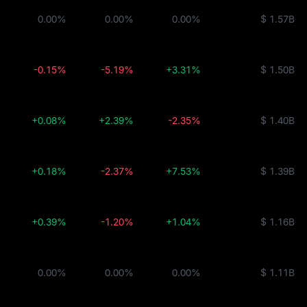
0.00%
0.00%
0.00%
$ 1.57B
-0.15%
-5.19%
+3.31%
$ 1.50B
+0.08%
+2.39%
-2.35%
$ 1.40B
+0.18%
-2.37%
+7.53%
$ 1.39B
+0.39%
-1.20%
+1.04%
$ 1.16B
0.00%
0.00%
0.00%
$ 1.11B