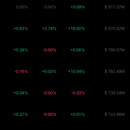
curities Fund
0.00%
0.00%
+0.09%
$ 917.37M
USTB
+0.83%
+2.74%
+16.92%
$ 870.82M
en
+0.28%
-0.00%
+0.56%
$ 790.57M
JLP
-0.16%
+0.03%
+10.04%
$ 782.49M
+0.04%
-0.00%
-0.33%
$ 739.54M
+0.27%
-0.00%
+0.01%
$ 723.96M