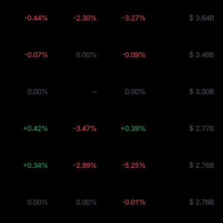
-0.44%
-2.30%
-3.27%
$ 3.64B
-0.07%
0.00%
-0.09%
$ 3.46B
0.00%
--
0.00%
$ 3.00B
+0.42%
-3.47%
+0.39%
$ 2.77B
+0.34%
-2.99%
-5.25%
$ 2.76B
0.00%
0.00%
-0.01%
$ 2.76B