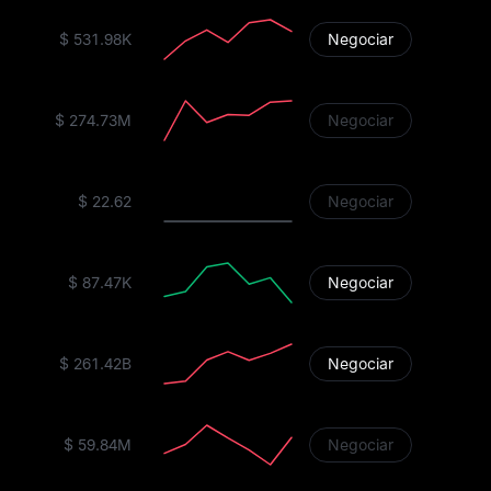
$ 531.98K
Negociar
$ 274.73M
Negociar
$ 22.62
Negociar
$ 87.47K
Negociar
$ 261.42B
Negociar
$ 59.84M
Negociar