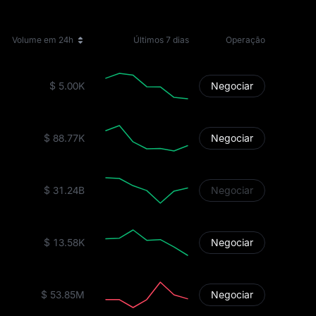
Volume em 24h
Últimos 7 dias
Operação
$ 5.00K
Negociar
$ 88.77K
Negociar
$ 31.24B
Negociar
$ 13.58K
Negociar
$ 53.85M
Negociar