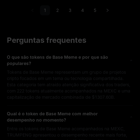
1
2
3
4
5
Perguntas frequentes
O que são tokens de Base Meme e por que são
populares?
Tokens de Base Meme representam um grupo de projetos
cripto focados em um tema ou tecnologia compartilhada.
Esta categoria tem atraído atenção significativa dos traders,
com 222 tokens atualmente acompanhados na MEXC e uma
capitalização de mercado combinada de $1307.60B.
Qual é o token de Base Meme com melhor
desempenho no momento?
Entre os tokens de Base Meme acompanhados na MEXC,
TRUMPENG apresentou o desempenho recente mais forte,