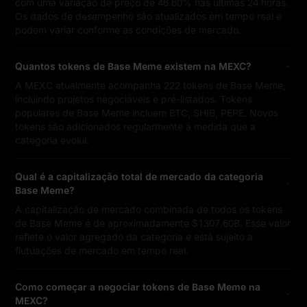
com uma variação de preço de 46.60% nas últimas 24 horas.
Os dados de desempenho são atualizados em tempo real e
podem variar conforme as condições de mercado.
Quantos tokens de Base Meme existem na MEXC?
A MEXC atualmente acompanha 222 tokens de Base Meme,
incluindo projetos negociáveis e pré-listados. Tokens
populares de Base Meme incluem BTC, SHIB, PEPE. Novos
tokens são adicionados regularmente à medida que a
categoria evolui.
Qual é a capitalização total de mercado da categoria
Base Meme?
A capitalização de mercado combinada de todos os tokens
de Base Meme é de aproximadamente $1307.60B. Esse valor
reflete o valor agregado da categoria e está sujeito a
flutuações de mercado em tempo real.
Como começar a negociar tokens de Base Meme na
MEXC?