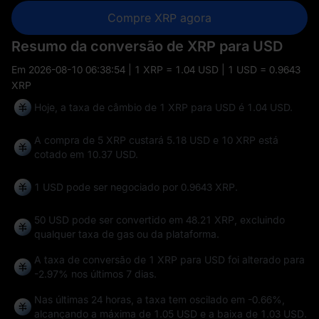
Compre XRP agora
Resumo da conversão de XRP para USD
Em
2026-08-10 06:38:54
| 1 XRP = 1.04 USD | 1 USD = 0.9643
XRP
Hoje, a taxa de câmbio de 1 XRP para USD é 1.04 USD.
A compra de 5 XRP custará 5.18 USD e 10 XRP está
cotado em 10.37 USD.
1 USD pode ser negociado por
0.9643 XRP
.
50 USD pode ser convertido em
48.21 XRP
, excluindo
qualquer taxa de gas ou da plataforma.
A taxa de conversão de 1 XRP para USD foi alterado para
-2.97%
nos últimos 7 dias.
Nas últimas 24 horas, a taxa tem oscilado em
-0.66%
,
alcançando a máxima de
1.05 USD
e a baixa de
1.03 USD
.