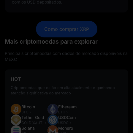
com os USD depositados.
Como comprar XRP
Mais criptomoedas para explorar
Principais criptomoedas com dados de mercado disponíveis na
MEXC
HOT
Criptomoedas que estão em alta atualmente e ganhando
atenção significativa do mercado
Bitcoin
Ethereum
BTC
ETH
Tether Gold
USDCoin
GOLD(XAUT)
USDC
Solana
Monero