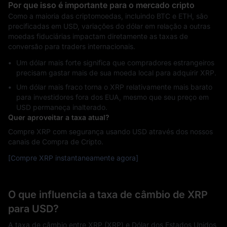
Por que isso é importante para o mercado cripto
Como a maioria das criptomoedas, incluindo BTC e ETH, são
precificadas em USD, variações do dólar em relação a outras
moedas fiduciárias impactam diretamente as taxas de
conversão para traders internacionais.
Um dólar mais forte significa que compradores estrangeiros
precisam gastar mais de sua moeda local para adquirir XRP.
Um dólar mais fraco torna o XRP relativamente mais barato
para investidores fora dos EUA, mesmo que seu preço em
USD permaneça inalterado.
Quer aproveitar a taxa atual?
Compre XRP com segurança usando USD através dos nossos
canais de Compra de Cripto.
[Compre XRP instantaneamente agora]
O que influencia a taxa de câmbio de XRP
para USD?
A taxa de câmbio entre XRP (XRP) e Dólar dos Estados Unidos