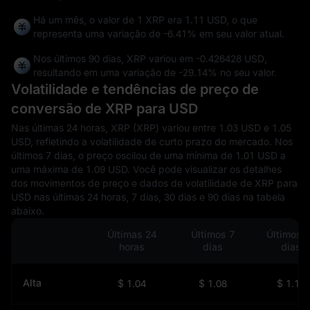
Há um mês, o valor de 1 XRP era 1.11 USD, o que
representa uma variação de
-6.41%
em seu valor atual.
Nos últimos 90 dias, XRP variou em
-0.426428 USD
,
resultando em uma variação de
-29.14%
no seu valor.
Volatilidade e tendências de preço de
conversão de XRP para USD
Nas últimas 24 horas, XRP (XRP) variou entre 1.03 USD e 1.05
USD, refletindo a volatilidade de curto prazo do mercado. Nos
últimos 7 dias, o preço oscilou de uma mínima de 1.01 USD a
uma máxima de 1.09 USD. Você pode visualizar os detalhes
dos movimentos de preço e dados de volatilidade de XRP para
USD nas últimas 24 horas, 7 dias, 30 dias e 90 dias na tabela
abaixo.
Últimas 24
Últimos 7
Últimos 
horas
dias
dias
Alta
$ 1.04
$ 1.08
$ 1.16