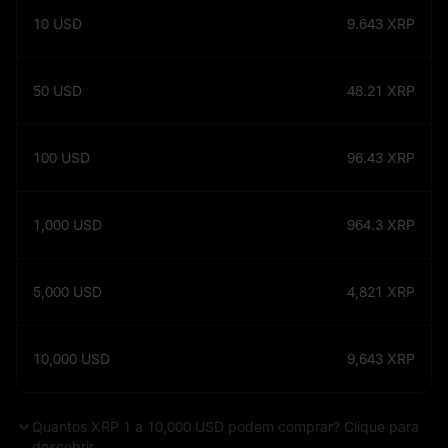
10
USD
9.643
XRP
50
USD
48.21
XRP
100
USD
96.43
XRP
1,000
USD
964.3
XRP
5,000
USD
4,821
XRP
10,000
USD
9,643
XRP
Quantos XRP 1 a 10,000 USD podem comprar? Clique para
descobrir.