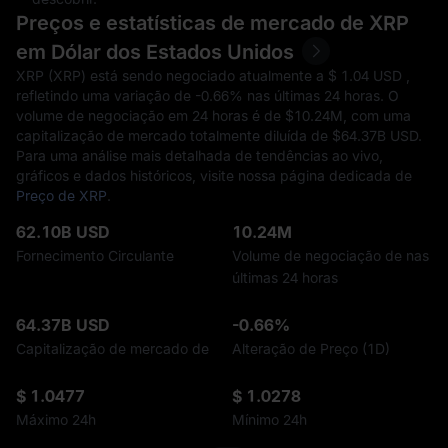
Preços e estatísticas de mercado de XRP
em Dólar dos Estados Unidos
XRP (XRP) está sendo negociado atualmente a $‎ 1.04 USD ,
refletindo uma variação de
-0.66%
nas últimas 24 horas. O
volume de negociação em 24 horas é de $‎10.24M, com uma
capitalização de mercado totalmente diluída de $‎64.37B USD.
Para uma análise mais detalhada de tendências ao vivo,
gráficos e dados históricos, visite nossa página dedicada de
Preço de XRP
.
62.10B USD
10.24M
Fornecimento Circulante
Volume de negociação de nas
últimas 24 horas
64.37B USD
-0.66%
Capitalização de mercado de
Alteração de Preço (1D)
$ 1.0477
$ 1.0278
Máximo 24h
Mínimo 24h