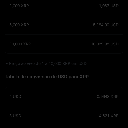
1,000
XRP
1,037
USD
5,000
XRP
5,184.99
USD
10,000
XRP
10,369.98
USD
Preço ao vivo de 1 a 10,000 XRP em USD
Tabela de conversão de USD para XRP
1
USD
0.9643
XRP
5
USD
4.821
XRP