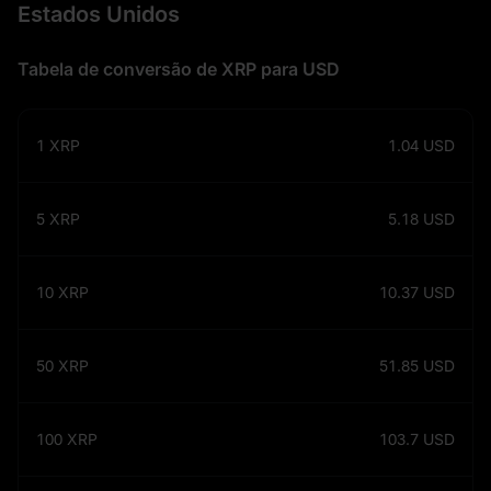
Estados Unidos
Tabela de conversão de XRP para USD
1
XRP
1.04
USD
5
XRP
5.18
USD
10
XRP
10.37
USD
50
XRP
51.85
USD
100
XRP
103.7
USD