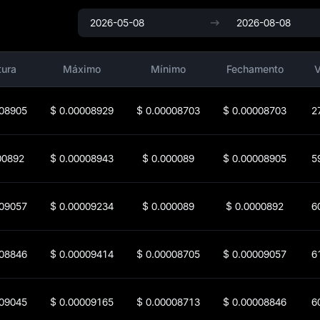
tura
Máximo
Mínimo
Fechamento
08905
$
0.00008929
$
0.00008703
$
0.00008703
2
00892
$
0.00008943
$
0.000089
$
0.00008905
5
09057
$
0.00009234
$
0.000089
$
0.0000892
6
08846
$
0.00009414
$
0.00008705
$
0.00009057
6
09045
$
0.00009165
$
0.00008713
$
0.00008846
6