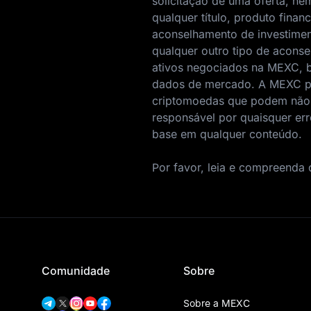
solicitação de uma oferta, 
qualquer título, produto fina
aconselhamento de investimen
qualquer outro tipo de acons
ativos negociados na MEXC, 
dados de mercado. A MEXC po
criptomoedas que podem não e
responsável por quaisquer er
base em qualquer conteúdo.
Por favor, leia e compreenda
Comunidade
Sobre
Sobre a MEXC