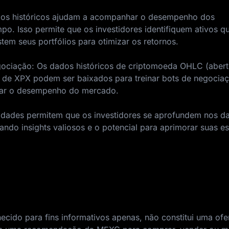
ados históricos ajudam a acompanhar o desempenho dos
po. Isso permite que os investidores identifiquem ativos q
em seus portfólios para otimizar os retornos.
gociação: Os dados históricos de criptomoeda OHLC (abert
 de XPX podem ser baixados para treinar bots de negocia
rar o desempenho do mercado.
lidades permitem que os investidores se aprofundem nos d
ando insights valiosos e o potencial para aprimorar suas es
ecido para fins informativos apenas, não constitui uma ofer