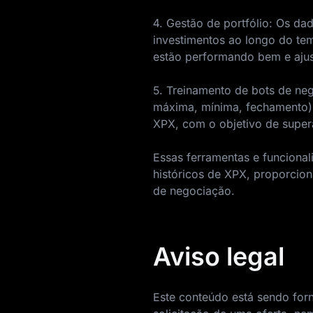
4. Gestão de portfólio: Os d
investimentos ao longo do tem
estão performando bem e ajust
5. Treinamento de bots de ne
máxima, mínima, fechamento)
XPX, com o objetivo de supe
Essas ferramentas e funciona
históricos de XPX, proporcion
de negociação.
Aviso legal
Este conteúdo está sendo forn