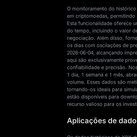
O monitoramento do histórico
em criptomoedas, permitindo
Esta funcionalidade oferece 
do tempo, incluindo o valor 
negociação. Além disso, forne
os dias com oscilações de pre
2026-06-04
, alcançando impr
aqui são exclusivamente prov
confiabilidade e precisão. No
1 dia, 1 semana e 1 mês, abr
volume. Esses dados são meti
tornando-os ideais para simu
estão disponíveis para downl
recurso valioso para os invest
Aplicações de dado