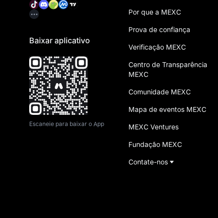
Por que a MEXC
Prova de confiança
Baixar aplicativo
Verificação MEXC
Centro de Transparência
MEXC
Comunidade MEXC
Mapa de eventos MEXC
Escaneie para baixar o App
MEXC Ventures
Fundação MEXC
Contate-nos