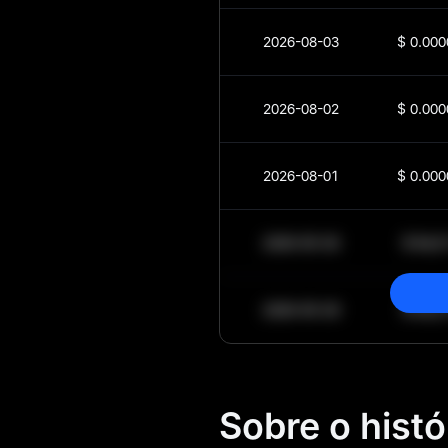
2026-08-03
$
0.000
2026-08-02
$
0.000
2026-08-01
$
0.000
2030-05-30
$
64,0
2030-05-29
$
64,0
Sobre o hist