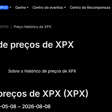
Ganhe
Centro de eventos
Centro de Recompensas
SPCX
XPX)
/
Preço histórico de XPX
 de preços de XPX
Sobre o histórico de preços de XPX
 preços de XPX (XPX)
-05-08
~
2026-08-08