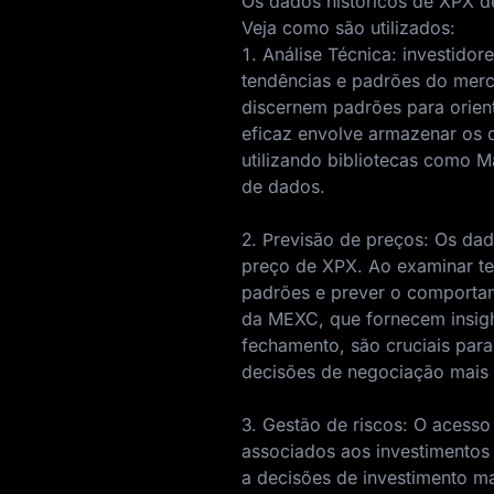
Os dados históricos de XPX 
Veja como são utilizados:
1. Análise Técnica: investidor
tendências e padrões do merca
discernem padrões para orie
eficaz envolve armazenar os 
utilizando bibliotecas como M
de dados.
2. Previsão de preços: Os da
preço de XPX. Ao examinar te
padrões e prever o comportam
da MEXC, que fornecem insigh
fechamento, são cruciais para
decisões de negociação mais
3. Gestão de riscos: O acesso
associados aos investimentos
a decisões de investimento m