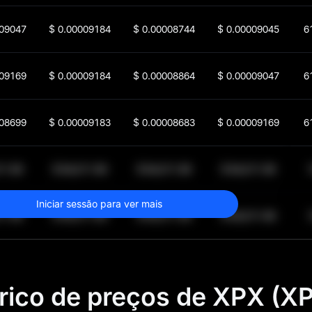
09047
$
0.00009184
$
0.00008744
$
0.00009045
6
09169
$
0.00009184
$
0.00008864
$
0.00009047
6
08699
$
0.00009183
$
0.00008683
$
0.00009169
6
11.99
$
64,011.99
$
64,011.99
$
64,011.99
Iniciar sessão para ver mais
11.99
$
64,011.99
$
64,011.99
$
64,011.99
órico de preços de XPX (X