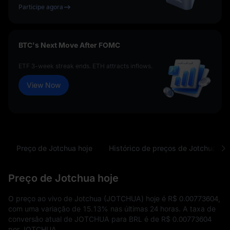
Participe agora
BTC's Next Move After FOMC
ETF 3-week streak ends. ETH attracts inflows.
View Now
Preço de Jotchua hoje
Histórico de preços de Jotchua
Preço de Jotchua hoje
O preço ao vivo de Jotchua (JOTCHUA) hoje é
R$ 0.00773604
,
com uma variação de
15.13%
nas últimas 24 horas. A taxa de
conversão atual de JOTCHUA para BRL é de
R$ 0.00773604
por JOTCHUA.