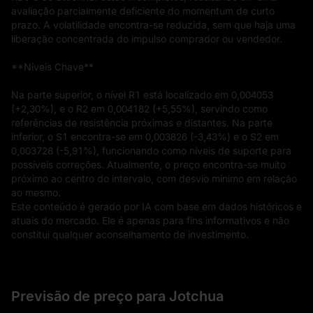
avaliação parcialmente deficiente do momentum de curto 
prazo. A volatilidade encontra-se reduzida, sem que haja uma 
liberação concentrada do impulso comprador ou vendedor.

**Níveis Chave**

Na parte superior, o nível R1 está localizado em 0,004053 
(+2,30%), e o R2 em 0,004182 (+5,55%), servindo como 
referências de resistência próximas e distantes. Na parte 
inferior, o S1 encontra-se em 0,003826 (-3,43%) e o S2 em 
0,003728 (-5,91%), funcionando como níveis de suporte para 
possíveis correções. Atualmente, o preço encontra-se muito 
próximo ao centro do intervalo, com desvio mínimo em relação 
ao mesmo.
Este conteúdo é gerado por IA com base em dados históricos e 
atuais do mercado. Ele é apenas para fins informativos e não 
constitui qualquer aconselhamento de investimento.
Previsão de preço para Jotchua