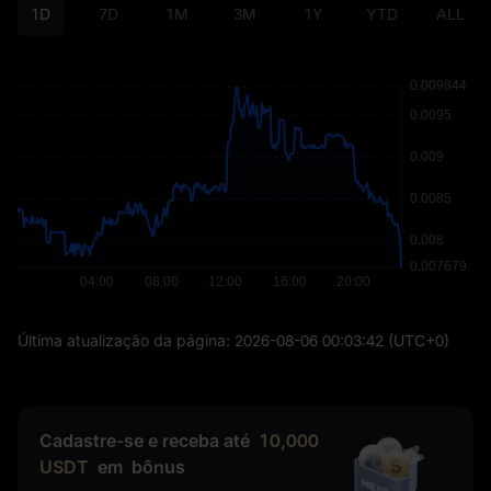
1D
7D
1M
3M
1Y
YTD
ALL
Última atualização da página:
2026-08-06 00:03:42
(UTC+0)
Cadastre-se e receba até
10,000
USDT
em
bônus