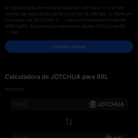
A capitalização de mercado atual de Jotchua é
--
, com um
volume de negociação de 24 horas de
R$ 288.06K
. A oferta em
circulação de JOTCHUA é
--
, com um fornecimento total de
999913455
. Sua avaliação totalmente diluída (FDV) é de
R$
7.74M
.
Comprar Jotchua
Calculadora de JOTCHUA para BRL
Montante
JOTCHUA