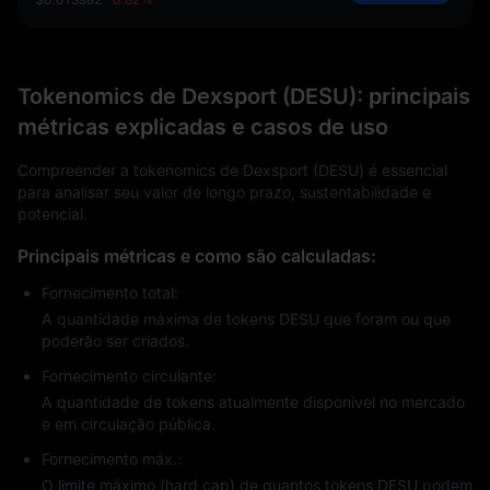
Tokenomics de Dexsport (DESU): principais
métricas explicadas e casos de uso
Compreender a tokenomics de Dexsport (DESU) é essencial
para analisar seu valor de longo prazo, sustentabilidade e
potencial.
Principais métricas e como são calculadas:
Fornecimento total:
A quantidade máxima de tokens DESU que foram ou que
poderão ser criados.
Fornecimento circulante:
A quantidade de tokens atualmente disponível no mercado
e em circulação pública.
Fornecimento máx.:
O limite máximo (hard cap) de quantos tokens DESU podem