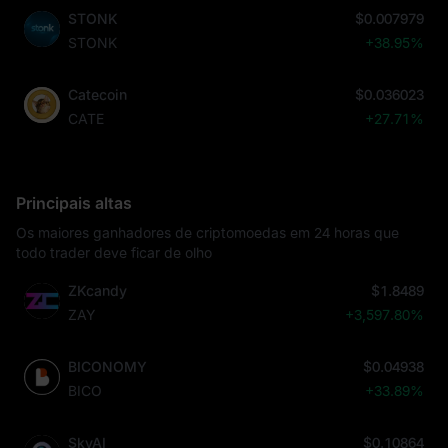
STONK
$0.007979
STONK
+38.95%
Catecoin
$0.036023
CATE
+27.71%
Principais altas
Os maiores ganhadores de criptomoedas em 24 horas que
todo trader deve ficar de olho
ZKcandy
$1.8489
ZAY
+3,597.80%
BICONOMY
$0.04938
BICO
+33.89%
SkyAI
$0.10864