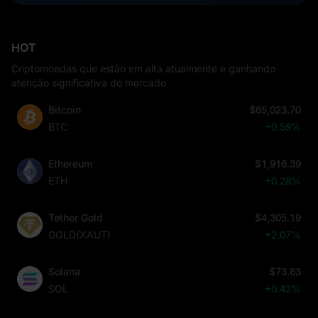
HOT
Criptomoedas que estão em alta atualmente e ganhando
atenção significativa do mercado
Bitcoin
$65,023.70
BTC
+0.59%
Ethereum
$1,916.39
ETH
+0.28%
Tether Gold
$4,305.19
GOLD(XAUT)
+2.07%
Solana
$73.63
SOL
+0.42%