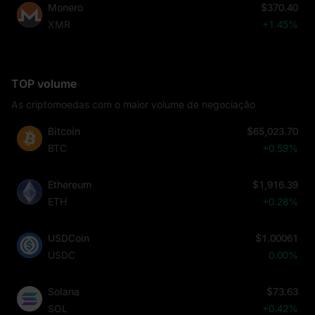
Monero
$370.40
XMR
+1.45%
TOP volume
As criptomoedas com o maior volume de negociação
Bitcoin
$65,023.70
BTC
+0.59%
Ethereum
$1,916.39
ETH
+0.28%
USDCoin
$1.00061
USDC
0.00%
Solana
$73.63
SOL
+0.42%