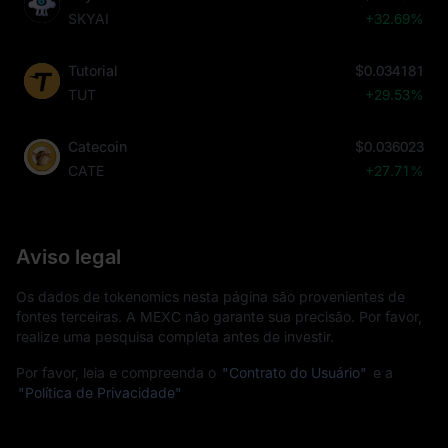
SKYAI
+32.69%
Tutorial
$0.034181
TUT
+29.53%
Catecoin
$0.036023
CATE
+27.71%
Aviso legal
Os dados de tokenomics nesta página são provenientes de
fontes terceiras. A MEXC não garante sua precisão. Por favor,
realize uma pesquisa completa antes de investir.
Por favor, leia e compreenda o
"Contrato do Usuário"
e a
"Política de Privacidade"