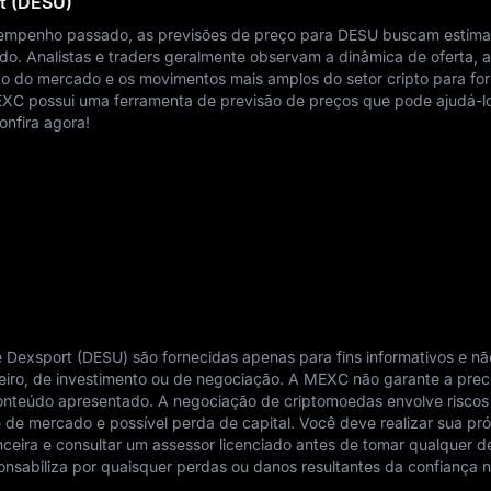
rt (DESU)
empenho passado, as previsões de preço para DESU buscam estima
o. Analistas e traders geralmente observam a dinâmica de oferta, 
o do mercado e os movimentos mais amplos do setor cripto para fo
EXC possui uma ferramenta de previsão de preços que pode ajudá-lo
onfira agora!
 Dexsport (DESU) são fornecidas apenas para fins informativos e nã
iro, de investimento ou de negociação. A MEXC não garante a prec
conteúdo apresentado. A negociação de criptomoedas envolve riscos
ade de mercado e possível perda de capital. Você deve realizar sua pró
anceira e consultar um assessor licenciado antes de tomar qualquer d
nsabiliza por quaisquer perdas ou danos resultantes da confiança 