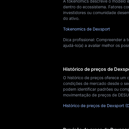
A tokenomics descreve o modelo ec
dentro do ecossistema. Fatores com
investidores ou comunidade dese
do ativo.
Tokenomics de Dexsport
Dica profissional: Compreender a
ajudá-lo(a) a avaliar melhor os po
Histórico de preços de Dexsp
O histórico de preços oferece um 
condições de mercado desde o seu l
podem identificar padrões ou compr
movimentação de preços de DESU
Histórico de preços de Dexsport (