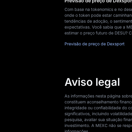
Previsão de preço de Dexspo
Com base na tokenomics e no des
onde o token pode estar caminhand
tendências de adoção, o sentiment
expectativas. Você sabia que a M
estimar o preço futuro de DESU? C
Previsão de preço de Dexsport
Aviso legal
As informações nesta página sobre
constituem aconselhamento finance
integridade ou confiabilidade do 
significativos, incluindo volatilid
pesquisa, avaliar sua situação fin
investimento. A MEXC não se respo
informações.