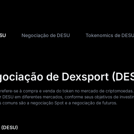
ESU
Negociação de DESU
Tokenomics de DES
gociação de Dexsport (DE
refere-se à compra e venda do token no mercado de criptomoedas
 DESU em diferentes mercados, conforme seus objetivos de investi
ais comuns são a negociação Spot e a negociação de futuros.
t (DESU)