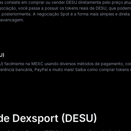
s consiste em comprar ou vender DESU diretamente pelo preço atu
ociação, você passa a possuir os tokens reais de DESU, que podem
 posteriormente. A negociação Spot é a forma mais simples e direta
alavancagem.
U)
SU) facilmente na MEXC usando diversos métodos de pagamento, co
nsferência bancária, PayPal e muito mais! Saiba como comprar token
de Dexsport (DESU)