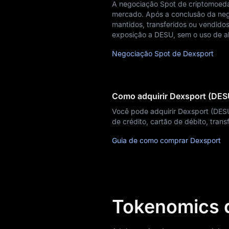
A negociação Spot de criptomoeda
Notícias
mercado. Após a conclusão da neg
mantidos, transferidos ou vendidos
Blog
exposição a DESU, sem o uso de 
Aprendizado
Negociação Spot de Dexsport
Como adquirir Dexsport (DES
Você pode adquirir Dexsport (DE
de crédito, cartão de débito, tra
Guia de como comprar Dexsport
Tokenomics 