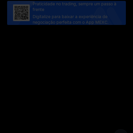
Praticidade no trading, sempre um passo à
frente
Digitalize para baixar a experiência de
negociação perfeita com o App MEXC.