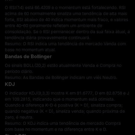
O RSI(14) está 66.4209 e o momentum está fortalecendo. RSI
acima de 60 normalmente sinaliza uma tendência de alta mais
forte, RSI abaixo de 40 indica momentum mais fraco, e valores
entre 40–60 geralmente refletem um ambiente de
consolidação. Se o RSI permanecer dentro da sua faixa atual, a
tendência diária provavelmente continuará.
Resumo: O RSI indica uma tendência de mercado Venda com
base no momentum atual.
Bandas de Bollinger
Os sinais BOLL(20,2) estão atualmente Venda e Compra no
período diário.
Resumo: As Bandas de Bollinger indicam um viés Neutro.
KDJ
O indicador KDJ(9,3,3) mostra K em 91.6777, D em 82.8758 e J
em 109.2815, indicando que o momentum está otimista.
Quando a diferença K–D é positiva (K > D), sinaliza compra;
quando negativa (K < D), sinaliza venda; quando próxima de
zero, é neutra.
Resumo: O KDJ indica uma tendência de mercado Compra
com base no momentum e na diferença entre K e D.