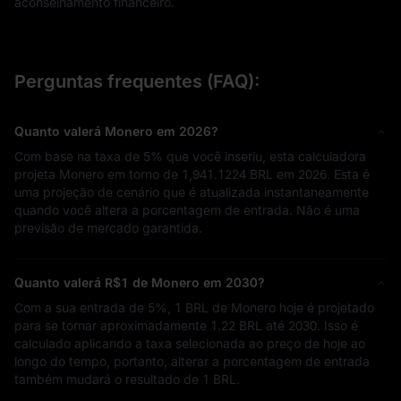
aconselhamento financeiro.
Perguntas frequentes (FAQ):
Quanto valerá Monero em 2026?
Com base na taxa de
5%
que você inseriu, esta calculadora
projeta Monero em torno de
1,941.1224 BRL
em 2026. Esta é
uma projeção de cenário que é atualizada instantaneamente
quando você altera a porcentagem de entrada. Não é uma
previsão de mercado garantida.
Quanto valerá
R$1
de Monero em 2030?
Com a sua entrada de
5%
,
1 BRL
de Monero hoje é projetado
para se tornar aproximadamente
1.22 BRL
até 2030. Isso é
calculado aplicando a taxa selecionada ao preço de hoje ao
longo do tempo, portanto, alterar a porcentagem de entrada
também mudará o resultado de
1 BRL
.