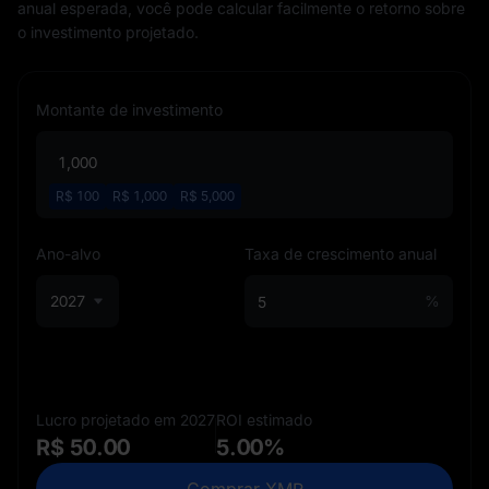
anual esperada, você pode calcular facilmente o retorno sobre
o investimento projetado.
Montante de investimento
R$
100
R$
1,000
R$
5,000
Ano-alvo
Taxa de crescimento anual
2027
%
Lucro projetado em 2027
ROI estimado
R$ 50.00
5.00%
Comprar XMR