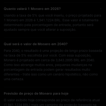
Quanto valerá 1 Monero em 2026?
Usando a taxa de
5%
que você inseriu, o preço projetado para
1 Monero em 2026 é
1,941.1224 BRL
. Esse valor é totalmente
determinado pela porcentagem de entrada, portanto será
ajustado sempre que você alterar a suposição.
Qual será o valor de Monero em 2040?
Para 2040, o resultado é uma projeção de longo prazo baseada
na taxa de
5%
escolhida por você. Com essa suposição,
Monero é projetado em cerca de
3,843.2895 BRL
em 2040.
Como isso abrange muitos anos, pequenas mudanças na
porcentagem de entrada podem gerar resultados muito
diferentes - trate isso como um cenário hipotético, não como
uma certeza.
Previsão de preço de Monero para hoje
O valor exibido hoje corresponde ao preço de referência atual
(
1,941.1224 BRL
) mais um caminho de projeção baseado na