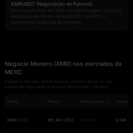
XMRUSDT (Negociação de Futuros)
Faça long ou short em XMR com alavancagem. Explore a
negociação de futuros de XMRUSDT na MEXC e
aproveite as oscilações do mercado.
Negocie Monero (XMR) nos mercados da
MEXC
Explore o mercado Spot e Futuros, confira o preço ao vivo,
volume de negociação e negocie diretamente o Monero.
Pares
Preço
Variação em 24h
XMR
/
USDT
R$1,941.2751
+3.24%
9.54K (U