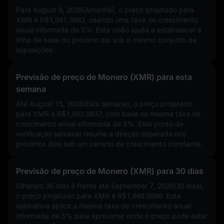
Para August 9, 2026(Amanhã), o preço projetado para
XMR é
R$1,941.3883
, usando uma taxa de crescimento
anual informada de
5%
. Esta visão ajuda a estabelecer a
linha de base do próximo dia sob o mesmo conjunto de
suposições.
Previsão de preço de Monero (XMR) para esta
semana
Até August 15, 2026(Esta semana), o preço projetado
para XMR é
R$1,942.9837
, com base na mesma taxa de
crescimento anual informada de
5%
. Este ponto de
verificação semanal resume a direção esperada nos
próximos dias sob um cenário de crescimento constante.
Previsão de preço de Monero (XMR) para 30 dias
Olhando 30 dias à frente até September 7, 2026(30 dias),
o preço projetado para XMR é
R$1,949.0996
. Esta
estimativa aplica a mesma taxa de crescimento anual
informada de
5%
para aproximar onde o preço pode estar