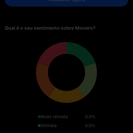
Qual é o seu sentimento sobre Monero?
Muito otimista
0.0%
Otimista
0.0%