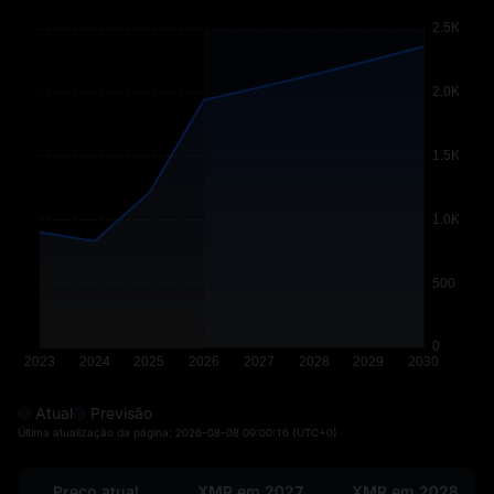
Atual
Previsão
Última atualização da página:
2026-08-08 09:00:16
(UTC+0)
Preço atual
XMR em 2027
XMR em 2028