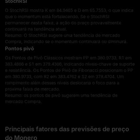
StochRSI
O StochRSI mostra K em 84.9465 e D em 65.7553, o que indica
que o momentum está fortalecendo. Se o StochRSI
permanecer nesta faixa, a ação do preço provavelmente
continuará na tendência atual.
Resumo: O StochRSI sugere uma tendência de mercado
Compra, indicando se o momentum continuará ou diminuirá.
Pontos pivô
Os Pontos de Pivô Clássicos mostram PP em 380.9733, R1 em
383.4866 e S1 em 379.4366, indicando níveis-chave de suporte
e resistência. Os Pontos de Pivô de Fibonacci posicionam o PP
em 380.9733, com R2 em 383.4762 e S2 em 378.4704. Um
rompimento além desses níveis deslocaria o foco para a
próxima faixa de mercado.
Resumo: os pontos de pivô sugerem uma tendência de
mercado Compra.
Principais fatores das previsões de preço
do Monero