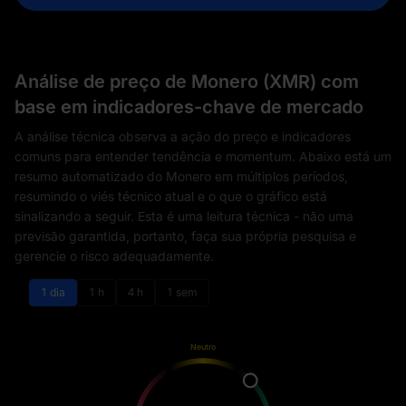
Análise de preço de Monero (XMR) com
base em indicadores-chave de mercado
A análise técnica observa a ação do preço e indicadores
comuns para entender tendência e momentum. Abaixo está um
resumo automatizado do Monero em múltiplos períodos,
resumindo o viés técnico atual e o que o gráfico está
sinalizando a seguir. Esta é uma leitura técnica - não uma
previsão garantida, portanto, faça sua própria pesquisa e
gerencie o risco adequadamente.
1 dia
1 h
4 h
1 sem
Neutro
Venda
Compra