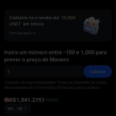
Cadastre-se e receba até
10,000
USDT
em
bônus
Participe agora
Insira um número entre -100 e 1,000 para
prever o preço de Monero
Calcular
%
*Isenção de responsabilidade: Todas as previsões de preço
são baseadas em informações fornecidas pelos usuários.
R$1,941.2751
+3.24%
BRL - R$