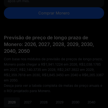
após um mês.
Comprar Monero
Previsão de preço de longo prazo de
Monero: 2026, 2027, 2028, 2029, 2030,
2040, 2050
Com base nos módulos de previsão de preços de longo prazo,
Monero pode chegar a
R$1,941.1224
em 2026,
R$2,038.1785
em 2027,
R$2,140.3735
em 2028,
R$2,247.3922
em 2029,
R$2,359.7618
em 2030,
R$3,845.3450
em 2040 e
R$6,265.3367
em 2050.
Desça para ver a tabela completa de metas de preço anuais e
o ROI projetado para Monero.
2026
2027
2028
2029
2030
2040