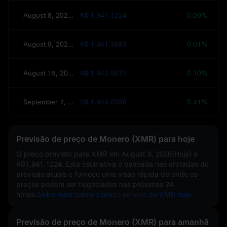
August 8, 2026(Hoje)
R$ 1,941.1224
0.00%
August 9, 2026(Amanhã)
R$ 1,941.3883
0.01%
August 15, 2026(Esta semana)
R$ 1,942.9837
0.10%
September 7, 2026(30 dias)
R$ 1,949.0996
0.41%
Previsão de preço de Monero (XMR) para hoje
O preço previsto para XMR em
August 8, 2026(Hoje)
é
R$1,941.1224
. Esta estimativa é baseada nas entradas de
previsão atuais e fornece uma visão rápida de onde os
preços podem ser negociados nas próximas 24
horas.
Saiba mais sobre o preço ao vivo de XMR hoje.
Previsão de preço de Monero (XMR) para amanhã