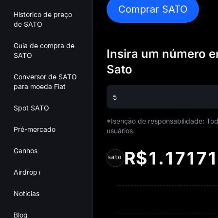
Comprar SATO
Histórico de preço
de SATO
Guia de compra de
Insira um número en
SATO
Sato
Conversor de SATO
para moeda Fiat
Spot SATO
*Isenção de responsabilidade: To
Pré-mercado
usuários.
Ganhos
R$1.17171
Airdrop+
Notícias
Blog