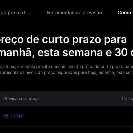
Previsão de longo prazo de Sato
Ferramentas de previsão
Como 
preço de curto prazo para
amanhã, esta semana e 30 
 atuais, o modelo projeta um caminho de preço de curto prazo para
 apresenta os níveis de preço esperados para hoje, amanhã, esta se
Previsão de preço
Cresc
R$ 1.1717