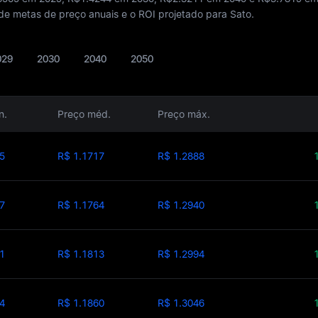
de metas de preço anuais e o ROI projetado para Sato.
029
2030
2040
2050
n.
Preço méd.
Preço máx.
5
R$ 1.1717
R$ 1.2888
7
R$ 1.1764
R$ 1.2940
1
R$ 1.1813
R$ 1.2994
4
R$ 1.1860
R$ 1.3046