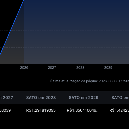
Última atualização da página:
2026-08-08 05:56
m 2027
SATO em 2028
SATO em 2029
SATO em
03039
R$1.291819095
R$1.35641004975