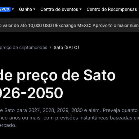
Ganhe
Centro de eventos
Centro de Recompensas
SPCX
alor de até 10,000 USDT!
Exchange MEXC: Aproveite o maior número d
 preço de criptomoedas
/
Sato (SATO)
de preço de Sato
026-2050
e Sato para 2027, 2028, 2029, 2030 e além. Preveja quant
nco anos ou mais, com previsões instantâneas baseadas e
ercado.