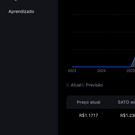
Aprendizado
Atual
Previsão
Preço atual
SATO e
R$1.1717
R$1.23