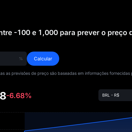
tre -100 e 1,000 para prever o preço 
Calcular
%
das as previsões de preço são baseadas em informações fornecidas 
8
-6.68%
BRL - R$