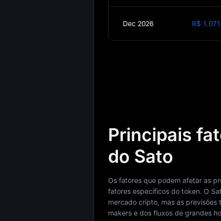
Dec 2026
R$ 1.071
Principais fa
do Sato
Os fatores que podem afetar as p
fatores específicos do token. O S
mercado cripto, mas as previsões
makers e dos fluxos de grandes ho