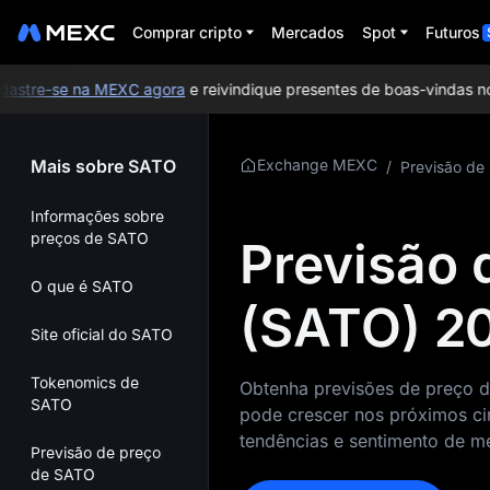
Comprar cripto
Mercados
Spot
Futuros
stre-se na MEXC agora
e reivindique presentes de boas-vindas no v
Mais sobre SATO
Exchange MEXC
/
Previsão de
Informações sobre
preços de SATO
Previsão 
O que é SATO
(SATO) 2
Site oficial do SATO
Tokenomics de
Obtenha previsões de preço d
SATO
pode crescer nos próximos ci
tendências e sentimento de m
Previsão de preço
de SATO