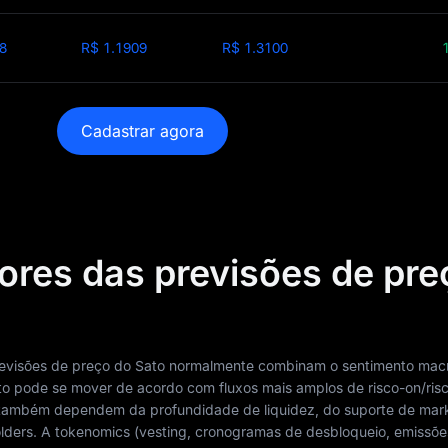
8
R$ 1.1909
R$ 1.3100
Cadastrar agora
tores das previsões de pre
revisões de preço do Sato normalmente combinam o sentimento ma
ato pode se mover de acordo com fluxos mais amplos de risco-on/risc
 também dependem da profundidade de liquidez, do suporte de mar
lders. A tokenomics (vesting, cronogramas de desbloqueio, emissõe