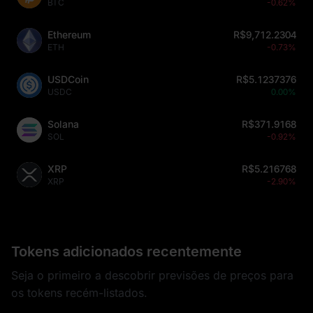
BTC
-0.62%
Ethereum
R$9,712.2304
ETH
-0.73%
USDCoin
R$5.1237376
USDC
0.00%
Solana
R$371.9168
SOL
-0.92%
XRP
R$5.216768
XRP
-2.90%
Tokens adicionados recentemente
Seja o primeiro a descobrir previsões de preços para
os tokens recém-listados.