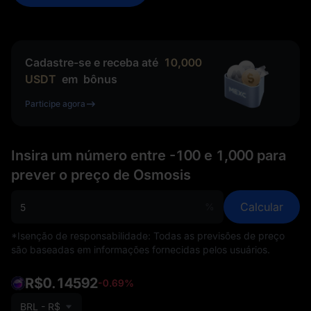
Cadastre-se e receba até
10,000
USDT
em
bônus
Participe agora
Insira um número entre -100 e 1,000 para
prever o preço de Osmosis
Calcular
%
*Isenção de responsabilidade: Todas as previsões de preço
são baseadas em informações fornecidas pelos usuários.
R$0.14592
-0.69%
BRL - R$