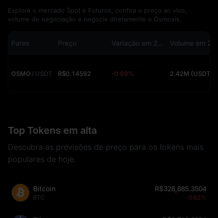
Explore o mercado Spot e Futuros, confira o preço ao vivo,
volume de negociação e negocie diretamente o Osmosis.
Pares
Preço
Variação em 24h
Volume em 24h
OSMO
/
USDT
R$0.14592
-0.69%
2.42M (USDT)
Top Tokens em alta
Descubra as previsões de preço para os tokens mais
populares de hoje.
Bitcoin
R$328,885.3504
BTC
-0.62%