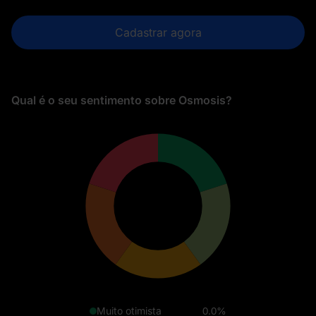
Cadastrar agora
Qual é o seu sentimento sobre Osmosis?
Muito otimista
0.0%