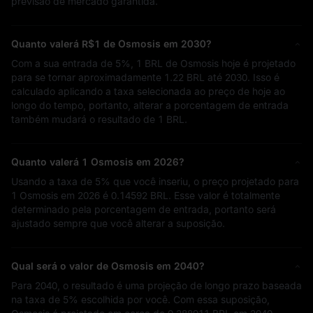
previsão de mercado garantida.
Quanto valerá
R$1
de Osmosis em 2030?
Com a sua entrada de
5%
,
1 BRL
de Osmosis hoje é projetado
para se tornar aproximadamente
1.22 BRL
até 2030. Isso é
calculado aplicando a taxa selecionada ao preço de hoje ao
longo do tempo, portanto, alterar a porcentagem de entrada
também mudará o resultado de
1 BRL
.
Quanto valerá 1 Osmosis em 2026?
Usando a taxa de
5%
que você inseriu, o preço projetado para
1 Osmosis em 2026 é
0.14592 BRL
. Esse valor é totalmente
determinado pela porcentagem de entrada, portanto será
ajustado sempre que você alterar a suposição.
Qual será o valor de Osmosis em 2040?
Para 2040, o resultado é uma projeção de longo prazo baseada
na taxa de
5%
escolhida por você. Com essa suposição,