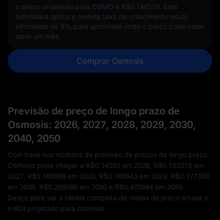
o preço projetado para OSMO é
R$0.146519
. Esta
estimativa aplica a mesma taxa de crescimento anual
informada de
5%
para aproximar onde o preço pode estar
após um mês.
Comprar Osmosis
Previsão de preço de longo prazo de
Osmosis: 2026, 2027, 2028, 2029, 2030,
2040, 2050
Com base nos módulos de previsão de preços de longo prazo,
Osmosis pode chegar a
R$0.14592
em 2026,
R$0.153216
em
2027,
R$0.160898
em 2028,
R$0.168943
em 2029,
R$0.177390
em 2030,
R$0.289066
em 2040 e
R$0.470984
em 2050.
Desça para ver a tabela completa de metas de preço anuais e
o ROI projetado para Osmosis.