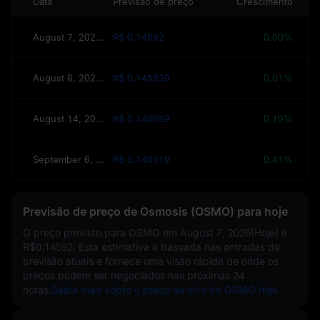
Data
Previsão de preço
Crescimento
August 7, 2026(Hoje)
R$ 0.14592
0.00%
August 8, 2026(Amanhã)
R$ 0.145939
0.01%
August 14, 2026(Esta semana)
R$ 0.146059
0.10%
September 6, 2026(30 dias)
R$ 0.146519
0.41%
Previsão de preço de Osmosis (OSMO) para hoje
O preço previsto para OSMO em
August 7, 2026(Hoje)
é
R$0.14592
. Esta estimativa é baseada nas entradas de
previsão atuais e fornece uma visão rápida de onde os
preços podem ser negociados nas próximas 24
horas.
Saiba mais sobre o preço ao vivo de OSMO hoje.