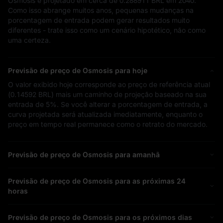
Osmosis é projetado em cerca de
0.288911 BRL
em 2040.
Como isso abrange muitos anos, pequenas mudanças na
porcentagem de entrada podem gerar resultados muito
diferentes - trate isso como um cenário hipotético, não como
uma certeza.
Previsão de preço de Osmosis para hoje
O valor exibido hoje corresponde ao preço de referência atual
(
0.14592 BRL
) mais um caminho de projeção baseado na sua
entrada de
5%
. Se você alterar a porcentagem de entrada, a
curva projetada será atualizada imediatamente, enquanto o
preço em tempo real permanece como o retrato do mercado.
Previsão de preço de Osmosis para amanhã
Previsão de preço de Osmosis para as próximas 24
horas
Previsão de preço de Osmosis para os próximos dias