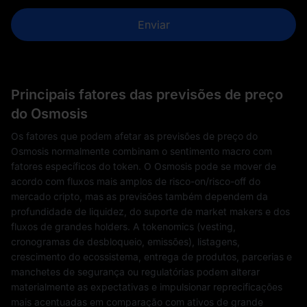
Enviar
Principais fatores das previsões de preço
do Osmosis
Os fatores que podem afetar as previsões de preço do
Osmosis normalmente combinam o sentimento macro com
fatores específicos do token. O Osmosis pode se mover de
acordo com fluxos mais amplos de risco-on/risco-off do
mercado cripto, mas as previsões também dependem da
profundidade de liquidez, do suporte de market makers e dos
fluxos de grandes holders. A tokenomics (vesting,
cronogramas de desbloqueio, emissões), listagens,
crescimento do ecossistema, entrega de produtos, parcerias e
manchetes de segurança ou regulatórias podem alterar
materialmente as expectativas e impulsionar reprecificações
mais acentuadas em comparação com ativos de grande