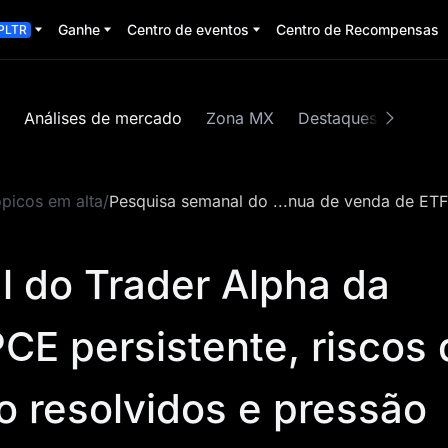
Ganhe
Centro de eventos
Centro de Recompensas
PLTR
Análises de mercado
Zona MX
Destaques
MEM
ópicos em alta
/
Pesquisa semanal do ...nua de venda de ETF
 do Trader Alpha da
CE persistente, riscos 
ão resolvidos e pressão