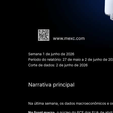
Semana 1 de junho de 2026
Período do relatório: 27 de maio a 2 de junho de 20
Corte de dados: 2 de junho de 2026
Narrativa principal
Na última semana, os dados macroeconômicos e os 
No front macro
, o núcleo do PCE dos EUA de abri