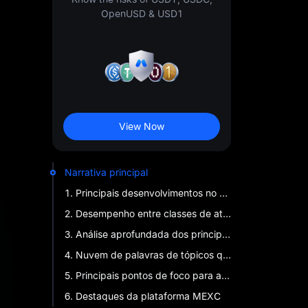
OpenUSD & USD1
View Now
Narrativa principal
1. Principais desenvolvimentos no mercado cripto
2. Desempenho entre classes de ativos globais
3. Análise aprofundada dos principais temas
4. Nuvem de palavras de tópicos quentes do mercado
5. Principais pontos de foco para a próxima semana (3 de junho – 9 de junho)
6. Destaques da plataforma MEXC