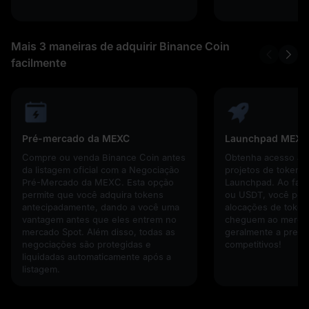
Mais 3 maneiras de adquirir Binance Coin
facilmente
Pré-mercado da MEXC
Launchpad MEXC
Compre ou venda Binance Coin antes
Obtenha acesso an
da listagem oficial com a Negociação
projetos de tokens
Pré-Mercado da MEXC. Esta opção
Launchpad. Ao faze
permite que você adquira tokens
ou USDT, você pode
antecipadamente, dando a você uma
alocações de token
vantagem antes que eles entrem no
cheguem ao mercad
mercado Spot. Além disso, todas as
geralmente a preço
negociações são protegidas e
competitivos!
liquidadas automaticamente após a
listagem.