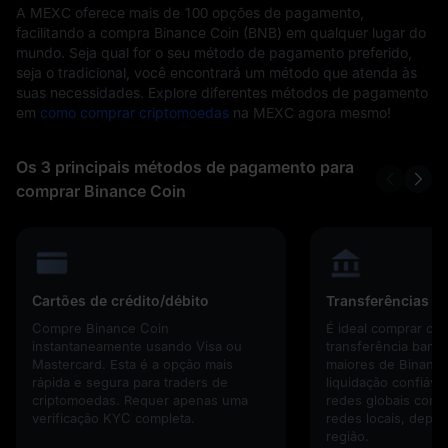
A MEXC oferece mais de 100 opções de pagamento,
facilitando a compra Binance Coin (BNB) em qualquer lugar do
mundo. Seja qual for o seu método de pagamento preferido,
seja o tradicional, você encontrará um método que atenda às
suas necessidades. Explore diferentes métodos de pagamento
em
como comprar criptomoedas
na MEXC agora mesmo!
Os 3 principais métodos de pagamento para
comprar Binance Coin
Cartões de crédito/débito
Transferências b
Compre Binance Coin
É ideal comprar cr
instantaneamente usando Visa ou
transferência banc
Mastercard. Esta é a opção mais
maiores de Binance
rápida e segura para traders de
liquidação confiáve
criptomoedas. Requer apenas uma
redes globais com
verificação KYC completa.
redes locais, depe
região.