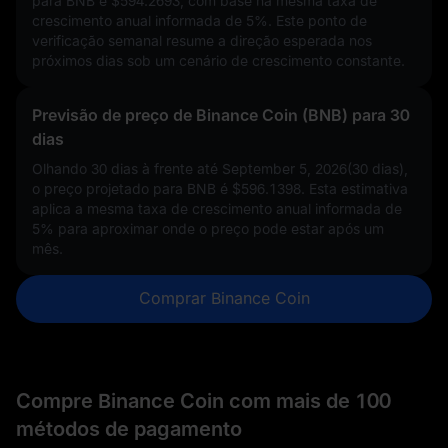
para BNB é
$594.2693
, com base na mesma taxa de
crescimento anual informada de
5%
. Este ponto de
verificação semanal resume a direção esperada nos
próximos dias sob um cenário de crescimento constante.
Previsão de preço de Binance Coin (BNB) para 30
dias
Olhando 30 dias à frente até September 5, 2026(30 dias),
o preço projetado para BNB é
$596.1398
. Esta estimativa
aplica a mesma taxa de crescimento anual informada de
5%
para aproximar onde o preço pode estar após um
mês.
Comprar Binance Coin
Compre Binance Coin com mais de 100
métodos de pagamento