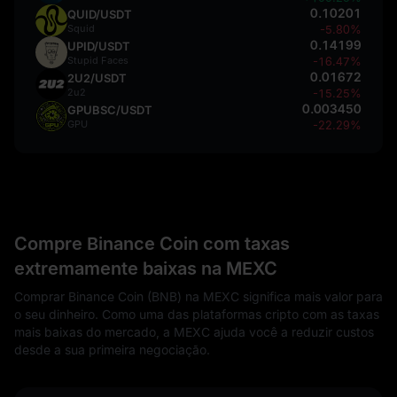
0.10201
QUID/USDT
Squid
-5.80%
0.14199
UPID/USDT
Stupid Faces
-16.47%
0.01672
2U2/USDT
2u2
-15.25%
0.003450
GPUBSC/USDT
GPU
-22.29%
Compre Binance Coin com taxas
extremamente baixas na MEXC
Comprar Binance Coin (BNB) na MEXC significa mais valor para
o seu dinheiro. Como uma das plataformas cripto com as taxas
mais baixas do mercado, a MEXC ajuda você a reduzir custos
desde a sua primeira negociação.