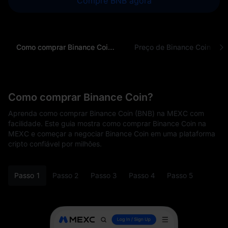
Compre BNB agora
Como comprar Binance Coin (BNB)
Preço de Binance Coin
Como comprar Binance Coin?
Aprenda como comprar Binance Coin (BNB) na MEXC com
facilidade. Este guia mostra como comprar Binance Coin na
MEXC e começar a negociar Binance Coin em uma plataforma
cripto confiável por milhões.
Passo 1
Passo 2
Passo 3
Passo 4
Passo 5