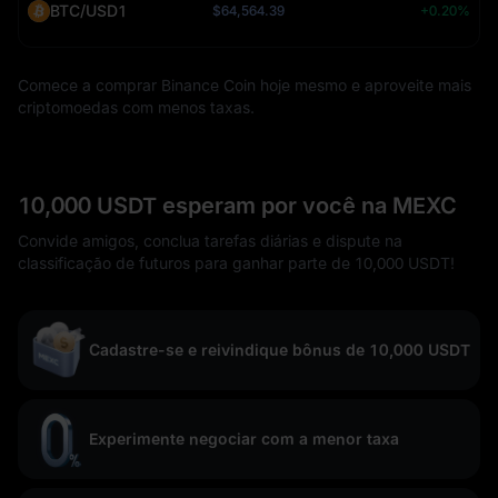
BTC/USD1
$64,564.39
+0.20%
Comece a comprar Binance Coin hoje mesmo e aproveite mais
criptomoedas com menos taxas.
10,000 USDT esperam por você na MEXC
Convide amigos, conclua tarefas diárias e dispute na
classificação de futuros para ganhar parte de 10,000 USDT!
Cadastre-se e reivindique bônus de 10,000 USDT
Experimente negociar com a menor taxa