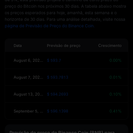
preço do Bitcoin nos próximos 30 dias. A tabela abaixo mostra
os preços esperados para hoje, amanhã, esta semana e o
horizonte de 30 dias. Para uma análise detalhada, visite nossa
página de Previsão de Preço do Binance Coin.
Data
Previsão de preço
Crescimento
August 6, 2026(Hoje)
$ 593.7
0.00%
August 7, 2026(Amanhã)
$ 593.7813
0.01%
August 13, 2026(Esta semana)
$ 594.2693
0.10%
September 5, 2026(30 dias)
$ 596.1398
0.41%
Previsão de preço de Binance Coin (BNB) para