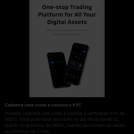
Cadastre uma conta e conclua o KYC
Primeiro, cadastre uma conta e conclua a verificação KYC na
MEXC. Você pode fazer isso tanto no site oficial da MEXC,
quanto no aplicativo da MEXC, usando seu número de celular
ou endereço de e-mail.