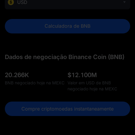
USD
Calculadora de BNB
Dados de negociação Binance Coin (BNB)
20.266K
$
12.100M
BNB negociado hoje na MEXC
Valor em USD de BNB
negociado hoje na MEXC
Compre criptomoedas instantaneamente