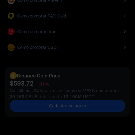
Como comprar AntFun
Como comprar PAX Gold
Como comprar Tron
Como comprar USD1
Binance Coin Price
$593.72
-1.01%
Nas últimas 24 horas, os usuários da MEXC compraram
20.266K
BNB, totalizando
12.100M
USDT.
Cadastre-se agora