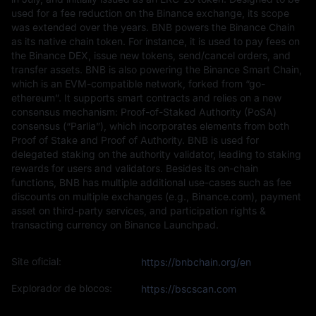
used for a fee reduction on the Binance exchange, its scope
was extended over the years. BNB powers the Binance Chain
as its native chain token. For instance, it is used to pay fees on
the Binance DEX, issue new tokens, send/cancel orders, and
transfer assets. BNB is also powering the Binance Smart Chain,
which is an EVM-compatible network, forked from “go-
ethereum”. It supports smart contracts and relies on a new
consensus mechanism: Proof-of-Staked Authority (PoSA)
consensus (“Parlia”), which incorporates elements from both
Proof of Stake and Proof of Authority. BNB is used for
delegated staking on the authority validator, leading to staking
rewards for users and validators. Besides its on-chain
functions, BNB has multiple additional use-cases such as fee
discounts on multiple exchanges (e.g., Binance.com), payment
asset on third-party services, and participation rights &
transacting currency on Binance Launchpad.
Site oficial:
https://bnbchain.org/en
Explorador de blocos:
https://bscscan.com