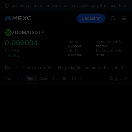
GOLD(X
 serviços não estão disponíveis na sua localização. Em caso de dúv
SPCX
Comprar cripto
Mercados
Cadastrar
Spot
Futuros
CASHCA
S
HFT
UNITREE
ZOOM
/
USDT
Layo
Unitree 
atual
0.006004
Máx 24h
Volume em 24h
(
ZOOM
)
GOLD(X
0.006046
595.74K
A pág
SPCX
Mín 24h
Montante em 24h
(
USDT
)
$
0.0059
Spot f
0.004309
3.02K
+18.35%
CASHCA
uma i
HFT
intuit
Gráfico
Livro de ordens
Negociações no mercado
Informaçõ
UNITREE
person
Unitree 
seção 
1m
5m
15m
30m
1h
4h
1D
Original