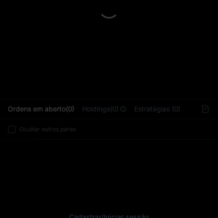
L
Ordens em aberto(0)
Holdings(0)
Estratégias (0)
Ocultar outros pares
Cadastrar
/
Iniciar sessão