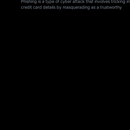
Phishing is a type of cyber attack that involves tricking 
credit card details by masquerading as a trustworthy