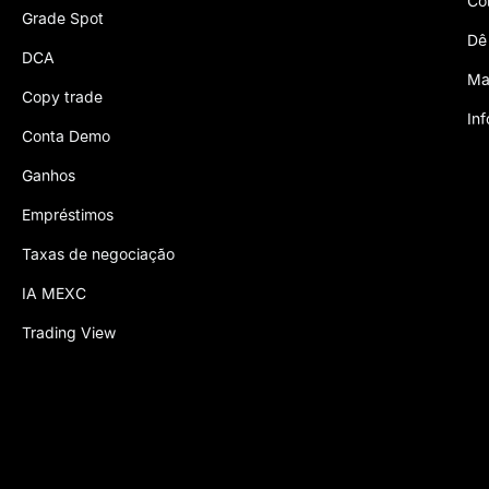
Co
Grade Spot
Dê
DCA
Ma
Copy trade
In
Conta Demo
Ganhos
Empréstimos
Taxas de negociação
IA MEXC
Trading View