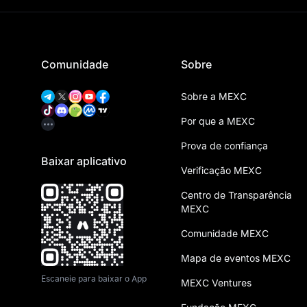
Comunidade
Sobre
Sobre a MEXC
Por que a MEXC
Prova de confiança
Baixar aplicativo
Verificação MEXC
Centro de Transparência
MEXC
Comunidade MEXC
Mapa de eventos MEXC
Escaneie para baixar o App
MEXC Ventures