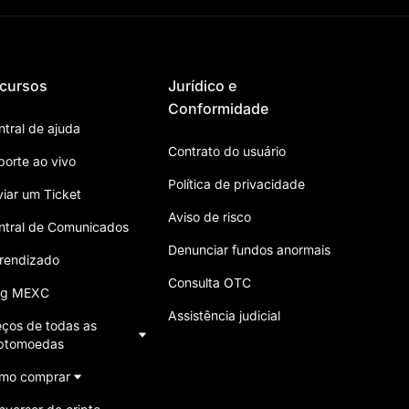
cursos
Jurídico e
Conformidade
ntral de ajuda
Contrato do usuário
porte ao vivo
Política de privacidade
viar um Ticket
Aviso de risco
ntral de Comunicados
Denunciar fundos anormais
rendizado
Consulta OTC
og MEXC
Assistência judicial
eços de todas as
iptomoedas
mo comprar