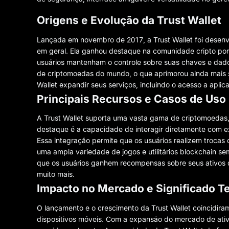
Origens e Evolução da Trust Wallet
Lançada em novembro de 2017, a Trust Wallet foi desenvo
em geral. Ela ganhou destaque na comunidade cripto por
usuários mantenham o controle sobre suas chaves e dados.
de criptomoedas do mundo, o que aprimorou ainda mais se
Wallet expandir seus serviços, incluindo o acesso a apli
Principais Recursos e Casos de Uso
A Trust Wallet suporta uma vasta gama de criptomoedas,
destaque é a capacidade de interagir diretamente com 
Essa integração permite que os usuários realizem trocas
uma ampla variedade de jogos e utilitários blockchain sem
que os usuários ganhem recompensas sobre seus ativos 
muito mais.
Impacto no Mercado e Significado T
O lançamento e o crescimento da Trust Wallet coincidi
dispositivos móveis. Com a expansão do mercado de ativo