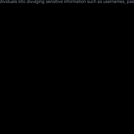
individuals into divulging sensitive information such as usernames, p