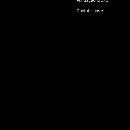
Fundação MEXC
Contate-nos