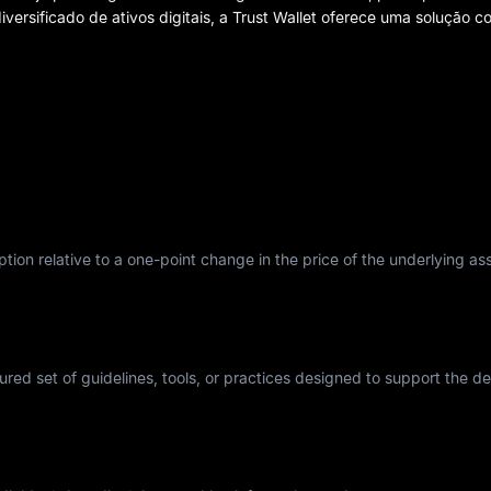
versificado de ativos digitais, a Trust Wallet oferece uma solução co
tion relative to a one-point change in the price of the underlying asse
tured set of guidelines, tools, or practices designed to support the 