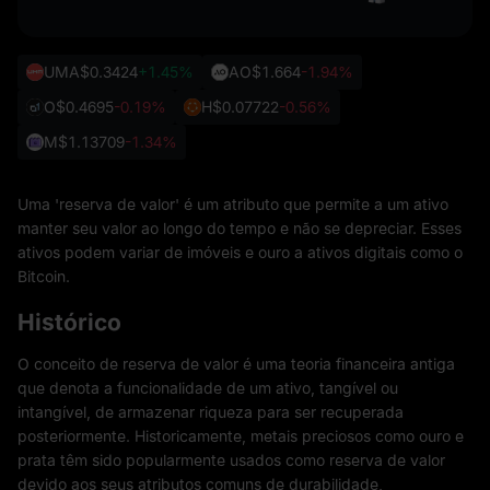
UMA
$0.3424
+1.45%
AO
$1.664
-1.94%
O
$0.4695
-0.19%
H
$0.07722
-0.56%
M
$1.13709
-1.34%
Uma 'reserva de valor' é um atributo que permite a um ativo
manter seu valor ao longo do tempo e não se depreciar. Esses
ativos podem variar de imóveis e ouro a ativos digitais como o
Bitcoin.
Histórico
O conceito de reserva de valor é uma teoria financeira antiga
que denota a funcionalidade de um ativo, tangível ou
intangível, de armazenar riqueza para ser recuperada
posteriormente. Historicamente, metais preciosos como ouro e
prata têm sido popularmente usados ​​como reserva de valor
devido aos seus atributos comuns de durabilidade,