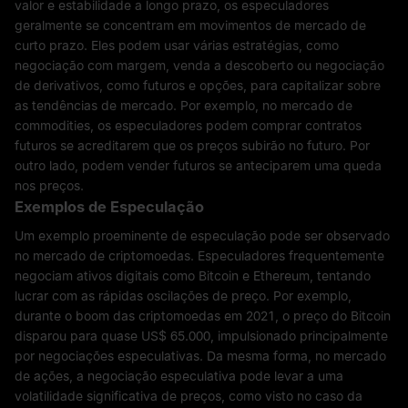
valor e estabilidade a longo prazo, os especuladores
geralmente se concentram em movimentos de mercado de
curto prazo. Eles podem usar várias estratégias, como
negociação com margem, venda a descoberto ou negociação
de derivativos, como futuros e opções, para capitalizar sobre
as tendências de mercado. Por exemplo, no mercado de
commodities, os especuladores podem comprar contratos
futuros se acreditarem que os preços subirão no futuro. Por
outro lado, podem vender futuros se anteciparem uma queda
nos preços.
Exemplos de Especulação
Um exemplo proeminente de especulação pode ser observado
no mercado de criptomoedas. Especuladores frequentemente
negociam ativos digitais como Bitcoin e Ethereum, tentando
lucrar com as rápidas oscilações de preço. Por exemplo,
durante o boom das criptomoedas em 2021, o preço do Bitcoin
disparou para quase US$ 65.000, impulsionado principalmente
por negociações especulativas. Da mesma forma, no mercado
de ações, a negociação especulativa pode levar a uma
volatilidade significativa de preços, como visto no caso da