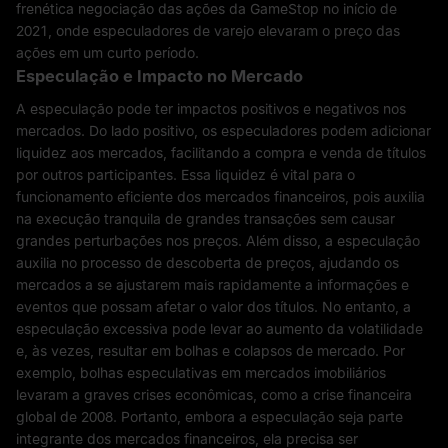
frenética negociação das ações da GameStop no início de
2021, onde especuladores de varejo elevaram o preço das
ações em um curto período.
Especulação e Impacto no Mercado
A especulação pode ter impactos positivos e negativos nos
mercados. Do lado positivo, os especuladores podem adicionar
liquidez aos mercados, facilitando a compra e venda de títulos
por outros participantes. Essa liquidez é vital para o
funcionamento eficiente dos mercados financeiros, pois auxilia
na execução tranquila de grandes transações sem causar
grandes perturbações nos preços. Além disso, a especulação
auxilia no processo de descoberta de preços, ajudando os
mercados a se ajustarem mais rapidamente a informações e
eventos que possam afetar o valor dos títulos. No entanto, a
especulação excessiva pode levar ao aumento da volatilidade
e, às vezes, resultar em bolhas e colapsos de mercado. Por
exemplo, bolhas especulativas em mercados imobiliários
levaram a graves crises econômicas, como a crise financeira
global de 2008. Portanto, embora a especulação seja parte
integrante dos mercados financeiros, ela precisa ser