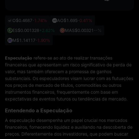
O
$0.4687
-1.74%
AO
$1.695
-0.41%
ES
$0.001328
+2.62%
MAS
$0.00321
--%
M
$1.14117
-1.90%
Especulação
refere-se ao ato de realizar transações
financeiras que apresentam um risco significativo de perda de
valor, mas também oferecem a promessa de ganhos
substanciais. Os especuladores visam lucrar com as flutuações
nos preços de mercado de títulos, commodities ou outros
instrumentos financeiros, frequentemente com base em
expectativas de eventos futuros ou tendências de mercado.
Entendendo a Especulação
A especulação desempenha um papel crucial nos mercados
financeiros, fornecendo liquidez e auxiliando na descoberta de
preços. Diferentemente dos investidores, que podem buscar