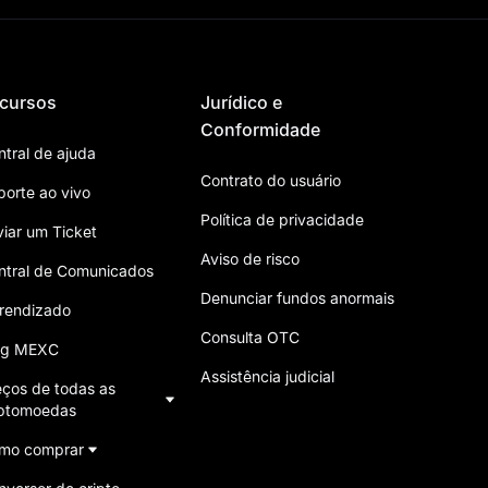
cursos
Jurídico e
Conformidade
ntral de ajuda
Contrato do usuário
porte ao vivo
Política de privacidade
viar um Ticket
Aviso de risco
ntral de Comunicados
Denunciar fundos anormais
rendizado
Consulta OTC
og MEXC
Assistência judicial
eços de todas as
iptomoedas
mo comprar