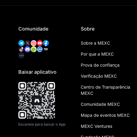
Comunidade
Sobre
Sobre a MEXC
Por que a MEXC
Prova de confiança
Baixar aplicativo
Verificação MEXC
Centro de Transparência
MEXC
Comunidade MEXC
Mapa de eventos MEXC
Escaneie para baixar o App
MEXC Ventures