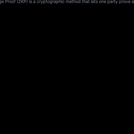
Proof (ZKP) is a cryptographic method that lets one party prove a 