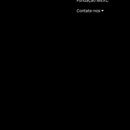
Fundação MEXC
Contate-nos