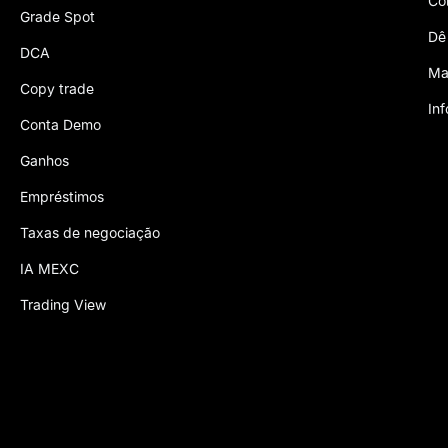
Co
Grade Spot
Dê
DCA
Ma
Copy trade
In
Conta Demo
Ganhos
Empréstimos
Taxas de negociação
IA MEXC
Trading View