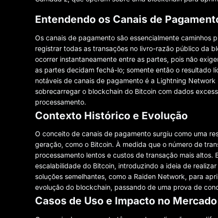
Entendendo os Canais de Pagament
Os canais de pagamento são essencialmente caminhos pr
registrar todas as transações no livro-razão público d
ocorrer instantaneamente entre as partes, pois não exig
as partes decidam fechá-lo; somente então o resultado 
notáveis ​​de canais de pagamento é a Lightning Network 
sobrecarregar o blockchain do Bitcoin com dados excess
processamento.
Contexto Histórico e Evolução
O conceito de canais de pagamento surgiu como uma resp
geração, como o Bitcoin. À medida que o número de tra
processamento lentos e custos de transação mais altos.
escalabilidade do Bitcoin, introduzindo a ideia de realiz
soluções semelhantes, como a Raiden Network, para apr
evolução do blockchain, passando de uma prova de concei
Casos de Uso e Impacto no Mercado