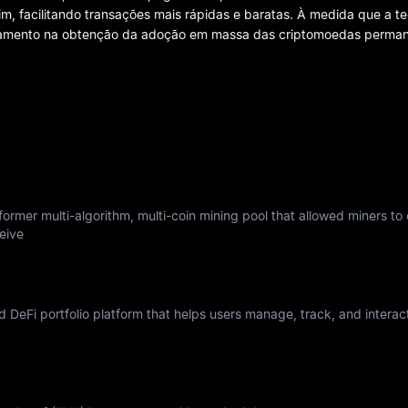
im, facilitando transações mais rápidas e baratas. À medida que a t
pagamento na obtenção da adoção em massa das criptomoedas perman
ormer multi-algorithm, multi-coin mining pool that allowed miners to
eive
nd DeFi portfolio platform that helps users manage, track, and interac