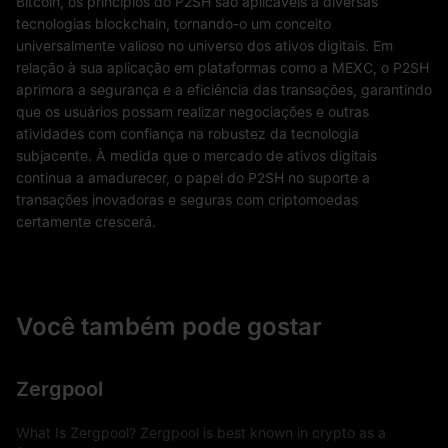
Bitcoin, os princípios do P2SH são aplicáveis ​​a diversas
tecnologias blockchain, tornando-o um conceito
universalmente valioso no universo dos ativos digitais. Em
relação à sua aplicação em plataformas como a MEXC, o P2SH
aprimora a segurança e a eficiência das transações, garantindo
que os usuários possam realizar negociações e outras
atividades com confiança na robustez da tecnologia
subjacente. À medida que o mercado de ativos digitais
continua a amadurecer, o papel do P2SH no suporte a
transações inovadoras e seguras com criptomoedas
certamente crescerá.
Você também pode gostar
Zergpool
What Is Zergpool? Zergpool is best known in crypto as a