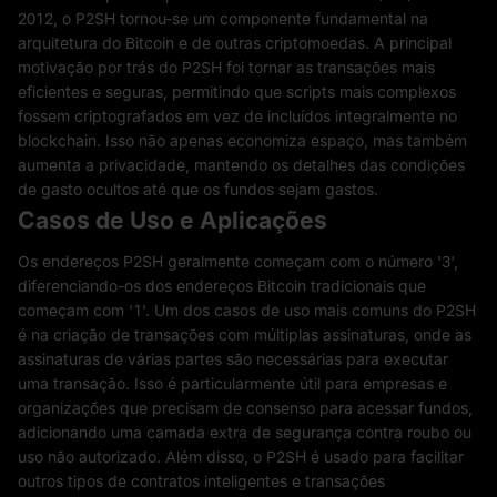
2012, o P2SH tornou-se um componente fundamental na
arquitetura do Bitcoin e de outras criptomoedas. A principal
motivação por trás do P2SH foi tornar as transações mais
eficientes e seguras, permitindo que scripts mais complexos
fossem criptografados em vez de incluídos integralmente no
blockchain. Isso não apenas economiza espaço, mas também
aumenta a privacidade, mantendo os detalhes das condições
de gasto ocultos até que os fundos sejam gastos.
Casos de Uso e Aplicações
Os endereços P2SH geralmente começam com o número '3',
diferenciando-os dos endereços Bitcoin tradicionais que
começam com '1'. Um dos casos de uso mais comuns do P2SH
é na criação de transações com múltiplas assinaturas, onde as
assinaturas de várias partes são necessárias para executar
uma transação. Isso é particularmente útil para empresas e
organizações que precisam de consenso para acessar fundos,
adicionando uma camada extra de segurança contra roubo ou
uso não autorizado. Além disso, o P2SH é usado para facilitar
outros tipos de contratos inteligentes e transações