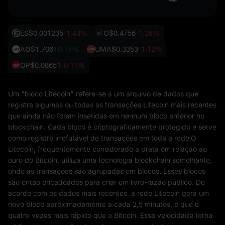
ES
$0.001235
-1.43%
O
$0.4756
-1.28%
AO
$1.706
+0.17%
UMA
$0.3353
-1.12%
OP
$0.08651
-0.11%
Um "bloco Litecoin" refere-se a um arquivo de dados que
registra algumas ou todas as transações Litecoin mais recentes
que ainda não foram inseridas em nenhum bloco anterior no
blockchain. Cada bloco é criptograficamente protegido e serve
como registro irrefutável de transações em toda a rede.O
Litecoin, frequentemente considerado a prata em relação ao
ouro do Bitcoin, utiliza uma tecnologia blockchain semelhante,
onde as transações são agrupadas em blocos. Esses blocos
são então encadeados para criar um livro-razão público. De
acordo com os dados mais recentes, a rede Litecoin gera um
novo bloco aproximadamente a cada 2,5 minutos, o que é
quatro vezes mais rápido que o Bitcoin. Essa velocidade torna