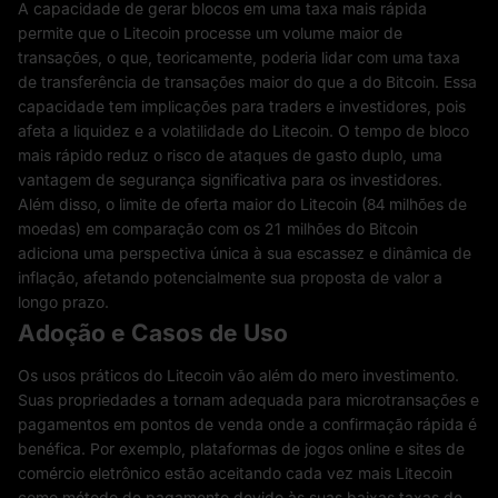
A capacidade de gerar blocos em uma taxa mais rápida
permite que o Litecoin processe um volume maior de
transações, o que, teoricamente, poderia lidar com uma taxa
de transferência de transações maior do que a do Bitcoin. Essa
capacidade tem implicações para traders e investidores, pois
afeta a liquidez e a volatilidade do Litecoin. O tempo de bloco
mais rápido reduz o risco de ataques de gasto duplo, uma
vantagem de segurança significativa para os investidores.
Além disso, o limite de oferta maior do Litecoin (84 milhões de
moedas) em comparação com os 21 milhões do Bitcoin
adiciona uma perspectiva única à sua escassez e dinâmica de
inflação, afetando potencialmente sua proposta de valor a
longo prazo.
Adoção e Casos de Uso
Os usos práticos do Litecoin vão além do mero investimento.
Suas propriedades a tornam adequada para microtransações e
pagamentos em pontos de venda onde a confirmação rápida é
benéfica. Por exemplo, plataformas de jogos online e sites de
comércio eletrônico estão aceitando cada vez mais Litecoin
como método de pagamento devido às suas baixas taxas de