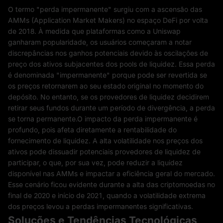
O termo "perda impermanente" surgiu com a ascensão das
AMMs (Application Market Makers) no espaço DeFi por volta
de 2018. À medida que plataformas como a Uniswap
ganharam popularidade, os usuários começaram a notar
discrepâncias nos ganhos potenciais devido às oscilações de
preço dos ativos subjacentes dos pools de liquidez. Essa perda
é denominada "impermanente" porque pode ser revertida se
os preços retornarem ao seu estado original no momento do
depósito. No entanto, se os provedores de liquidez decidirem
retirar seus fundos durante um período de divergência, a perda
se torna permanente.O impacto da perda impermanente é
profundo, pois afeta diretamente a rentabilidade do
fornecimento de liquidez. A alta volatilidade nos preços dos
ativos pode dissuadir potenciais provedores de liquidez de
participar, o que, por sua vez, pode reduzir a liquidez
disponível nas AMMs e impactar a eficiência geral do mercado.
Esse cenário ficou evidente durante a alta das criptomoedas no
final de 2020 e início de 2021, quando a volatilidade extrema
dos preços levou a perdas impermanentes significativas.
Soluções e Tendências Tecnológicas