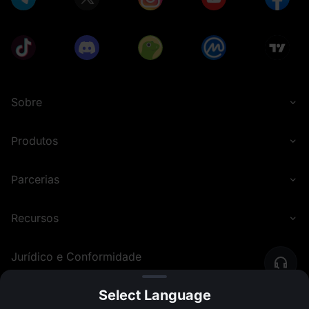
Sobre
Produtos
Parcerias
Recursos
Jurídico e Conformidade
Select Language