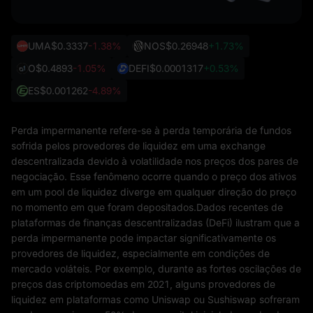
UMA
$0.3337
-1.38%
NOS
$0.26948
+1.73%
O
$0.4893
-1.05%
DEFI
$0.0001317
+0.53%
ES
$0.001262
-4.89%
Perda impermanente refere-se à perda temporária de fundos
sofrida pelos provedores de liquidez em uma exchange
descentralizada devido à volatilidade nos preços dos pares de
negociação. Esse fenômeno ocorre quando o preço dos ativos
em um pool de liquidez diverge em qualquer direção do preço
no momento em que foram depositados.Dados recentes de
plataformas de finanças descentralizadas (DeFi) ilustram que a
perda impermanente pode impactar significativamente os
provedores de liquidez, especialmente em condições de
mercado voláteis. Por exemplo, durante as fortes oscilações de
preços das criptomoedas em 2021, alguns provedores de
liquidez em plataformas como Uniswap ou Sushiswap sofreram