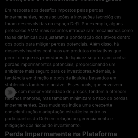
Em resposta aos desafios impostos pelas perdas
impermanentes, novas soluções e inovações tecnológicas
foram desenvolvidas no espaço DeFi. Por exemplo, alguns
protocolos AMM mais recentes introduziram mecanismos como
taxas dinâmicas ou ajustaram a ponderação dos ativos dentro
dos pools para mitigar perdas potenciais. Além disso, há
desenvolvimentos contínuos em produtos derivativos que
permitem que os provedores de liquidez se protejam contra
perdas impermanentes potenciais, proporcionando um
ambiente mais seguro para os investidores.Ademais, a
tendência em direção a pools de liquidez baseados em
stablecoins também é notável. Esses pools, que envolvem
ativos com menor volatilidade de preços, tendem a oferecer
retornos menores, mas também minimizam o risco de perdas
impermanentes. Essa mudança indica uma crescente
conscientização e adaptação estratégica entre os
participantes do DeFi em relação ao gerenciamento e
mitigação dos riscos de investimento.
Perda Impermanente na Plataforma