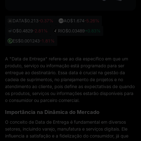
DATA
$0.213
-0.37%
AO
$1.674
-5.26%
O
$0.4829
-2.81%
RIO
$0.03489
+0.83%
ES
$0.001243
-1.81%
A "Data de Entrega" refere-se ao dia específico em que um
produto, serviço ou informação está programado para ser
entregue ao destinatário. Essa data é crucial na gestão da
cadeia de suprimentos, no planejamento de projetos e no
atendimento ao cliente, pois define as expectativas de quando
os produtos, serviços ou informações estarão disponíveis para
o consumidor ou parceiro comercial.
Importância na Dinâmica do Mercado
O conceito de Data de Entrega é fundamental em diversos
setores, incluindo varejo, manufatura e serviços digitais. Ele
influencia a satisfação e a fidelização do consumidor, já que