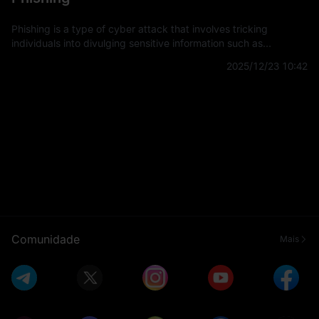
Phishing is a type of cyber attack that involves tricking
individuals into divulging sensitive information such as
usernames, passwords, and credit card details by
2025/12/23 10:42
masquerading as a trustworthy
Comunidade
Mais