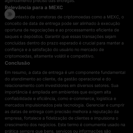
agendamento preciso das entregas.
Relevância para a MEXC
No contexto de corretoras de criptomoedas como a MEXC, o
conceito de data de entrega pode ser alinhado à execução
oportuna de negociações e ao processamento eficiente de
saques e depósitos. Garantir que essas transações sejam
concluídas dentro do prazo esperado é crucial para manter a
confiança e a satisfação do usuário no mercado de
criptomoedas, altamente volátil e competitivo.
Conclusão
Em resumo, a data de entrega é um componente fundamental
do atendimento ao cliente, da gestão operacional e do
relacionamento com investidores em diversos setores. Sua
importância é ampliada em ambientes que exigem alta
confiabilidade e eficiência, como e-commerce, logística e
mercados impulsionados pela tecnologia. Gerenciar e cumprir
as datas de entrega com precisão melhora a reputação da
empresa, fortalece a fidelização de clientes e impulsiona o
crescimento dos negócios. Este termo é comumente usado na
prática sempre que bens, serviços ou informações são