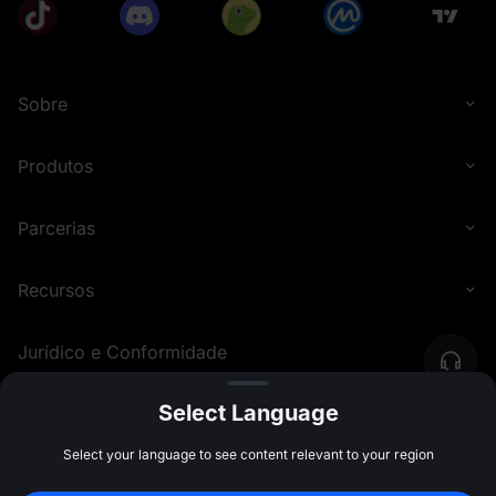
Sobre
Produtos
Parcerias
Recursos
Jurídico e Conformidade
Select Language
©
2026
MEXC.COM
Select your language to see content relevant to your region