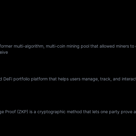
ormer multi-algorithm, multi-coin mining pool that allowed miners to
eive
nd DeFi portfolio platform that helps users manage, track, and interac
Proof (ZKP) is a cryptographic method that lets one party prove a 