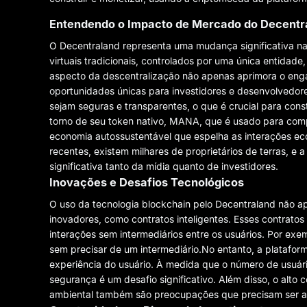
Entendendo o Impacto de Mercado do Decentr
O Decentraland representa uma mudança significativa na
virtuais tradicionais, controlados por uma única entidad
aspecto da descentralização não apenas aprimora o eng
oportunidades únicas para investidores e desenvolvedore
sejam seguras e transparentes, o que é crucial para con
torno de seu token nativo, MANA, que é usado para compra
economia autossustentável que espelha as interações e
recentes, existem milhares de proprietários de terras, e a
significativa tanto da mídia quanto de investidores.
Inovações e Desafios Tecnológicos
O uso da tecnologia blockchain pelo Decentraland não 
inovadores, como contratos inteligentes. Esses contrato
interações sem intermediários entre os usuários. Por ex
sem precisar de um intermediário.No entanto, a plataform
experiência do usuário. À medida que o número de usuár
segurança é um desafio significativo. Além disso, o alt
ambiental também são preocupações que precisam ser ab