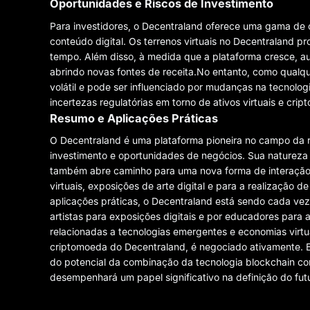
Oportunidades e Riscos de Investimento
Para investidores, o Decentraland oferece uma gama de o
conteúdo digital. Os terrenos virtuais no Decentraland pr
tempo. Além disso, à medida que a plataforma cresce, a
abrindo novas fontes de receita.No entanto, como qualque
volátil e pode ser influenciado por mudanças na tecnolo
incertezas regulatórias em torno de ativos virtuais e cri
Resumo e Aplicações Práticas
O Decentraland é uma plataforma pioneira no campo da r
investimento e oportunidades de negócios. Sua natureza
também abre caminho para uma nova forma de interação e
virtuais, exposições de arte digital e para a realização de
aplicações práticas, o Decentraland está sendo cada vez
artistas para exposições digitais e por educadores para
relacionadas a tecnologias emergentes e economias vir
criptomoeda do Decentraland, é negociado ativamente. E
do potencial da combinação da tecnologia blockchain com
desempenhará um papel significativo na definição do futu