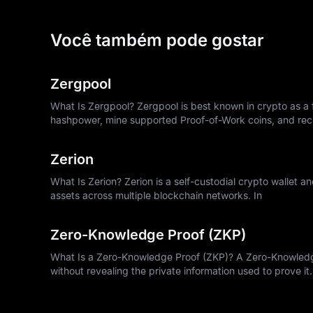
Você também pode gostar
Zergpool
What Is Zergpool? Zergpool is best known in crypto as a f
hashpower, mine supported Proof-of-Work coins, and rec
Zerion
What Is Zerion? Zerion is a self-custodial crypto wallet a
assets across multiple blockchain networks. In
Zero-Knowledge Proof (ZKP)
What Is a Zero-Knowledge Proof (ZKP)? A Zero-Knowledge 
without revealing the private information used to prove it.