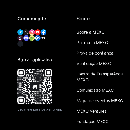
Comunidade
Sobre
Sobre a MEXC
Por que a MEXC
Prova de confiança
Baixar aplicativo
Verificação MEXC
Centro de Transparência
MEXC
Comunidade MEXC
Mapa de eventos MEXC
Escaneie para baixar o App
MEXC Ventures
Fundação MEXC