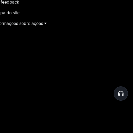
 feedback
pa do site
formações sobre ações