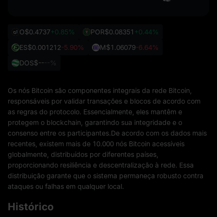
O
$0.4737
+0.85%
POR
$0.08351
+0.44%
ES
$0.001212
-5.90%
M
$1.06079
-6.64%
DOS
$--
--%
Os nós Bitcoin são componentes integrais da rede Bitcoin,
responsáveis ​​por validar transações e blocos de acordo com
as regras do protocolo. Essencialmente, eles mantêm e
protegem o blockchain, garantindo sua integridade e o
consenso entre os participantes.De acordo com os dados mais
recentes, existem mais de 10.000 nós Bitcoin acessíveis
globalmente, distribuídos por diferentes países,
proporcionando resiliência e descentralização à rede. Essa
distribuição garante que o sistema permaneça robusto contra
ataques ou falhas em qualquer local.
Histórico