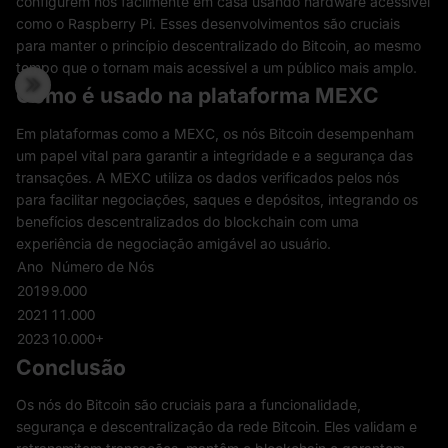
configurem nós facilmente em casa usando hardware acessível
como o Raspberry Pi. Esses desenvolvimentos são cruciais
para manter o princípio descentralizado do Bitcoin, ao mesmo
tempo que o tornam mais acessível a um público mais amplo.
Como é usado na plataforma MEXC
Em plataformas como a MEXC, os nós Bitcoin desempenham
um papel vital para garantir a integridade e a segurança das
transações. A MEXC utiliza os dados verificados pelos nós
para facilitar negociações, saques e depósitos, integrando os
benefícios descentralizados do blockchain com uma
experiência de negociação amigável ao usuário.
Ano
Número de Nós
2019
9.000
2021
11.000
2023
10.000+
Conclusão
Os nós do Bitcoin são cruciais para a funcionalidade,
segurança e descentralização da rede Bitcoin. Eles validam e