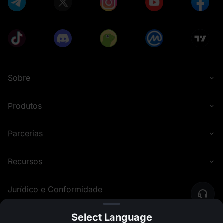
Sobre
Produtos
Parcerias
Recursos
Jurídico e Conformidade
Select Language