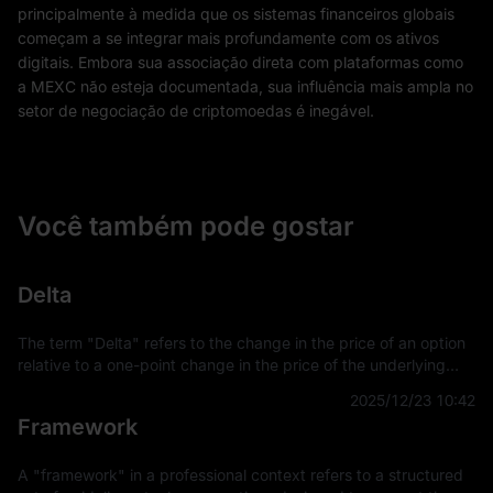
principalmente à medida que os sistemas financeiros globais
começam a se integrar mais profundamente com os ativos
digitais. Embora sua associação direta com plataformas como
a MEXC não esteja documentada, sua influência mais ampla no
setor de negociação de criptomoedas é inegável.
Você também pode gostar
Delta
The term "Delta" refers to the change in the price of an option
relative to a one-point change in the price of the underlying
asset. It is a key concept in financial derivatives trading,
2025/12/23 10:42
providing a
Framework
A "framework" in a professional context refers to a structured