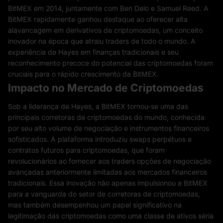
BitMEX em 2014, juntamente com Ben Delo e Samuel Reed. A
BitMEX rapidamente ganhou destaque ao oferecer alta
alavancagem em derivativos de criptomoedas, um conceito
inovador na época que atraiu traders de todo o mundo. A
experiência de Hayes em finanças tradicionais e seu
reconhecimento precoce do potencial das criptomoedas foram
cruciais para o rápido crescimento da BitMEX.
Impacto no Mercado de Criptomoedas
Sob a liderança de Hayes, a BitMEX tornou-se uma das
principais corretoras de criptomoedas do mundo, conhecida
por seu alto volume de negociação e instrumentos financeiros
sofisticados. A plataforma introduziu swaps perpétuos e
contratos futuros para criptomoedas, que foram
revolucionários ao fornecer aos traders opções de negociação
avançadas anteriormente limitadas aos mercados financeiros
tradicionais. Essa inovação não apenas impulsionou a BitMEX
para a vanguarda do setor de corretoras de criptomoedas,
mas também desempenhou um papel significativo na
legitimação das criptomoedas como uma classe de ativos séria