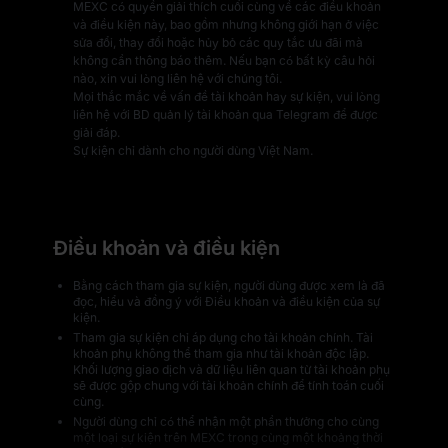
MEXC có quyền giải thích cuối cùng về các điều khoản
và điều kiện này, bao gồm nhưng không giới hạn ở việc
sửa đổi, thay đổi hoặc hủy bỏ các quy tắc ưu đãi mà
không cần thông báo thêm. Nếu bạn có bất kỳ câu hỏi
nào, xin vui lòng liên hệ với chúng tôi.
Mọi thắc mắc về vấn đề tài khoản hay sự kiện, vui lòng
liên hệ với BD quản lý tài khoản qua Telegram để được
giải đáp.
Sự kiện chỉ dành cho người dùng Việt Nam.
Điều khoản và điều kiện
Bằng cách tham gia sự kiện, người dùng được xem là đã
đọc, hiểu và đồng ý với Điều khoản và điều kiện của sự
kiện.
Tham gia sự kiện chỉ áp dụng cho tài khoản chính. Tài
khoản phụ không thể tham gia như tài khoản độc lập.
Khối lượng giao dịch và dữ liệu liên quan từ tài khoản phụ
sẽ được gộp chung với tài khoản chính để tính toán cuối
cùng.
Người dùng chỉ có thể nhận một phần thưởng cho cùng
một loại sự kiện trên MEXC trong cùng một khoảng thời