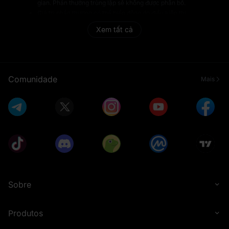
gian. Phần thưởng trùng lặp sẽ không được phân bổ.
Giá trị phần thưởng có thể biến động do điều kiện thị
trường và có thể tăng hoặc giảm bất kỳ lúc nào. MEXC
Xem tất cả
không chịu trách nhiệm cho bất kỳ thay đổi nào về giá trị
phần thưởng do biến động thị trường.
Tất cả người chiến thắng phần thưởng đều phải trải qua
quá trình xét duyệt kiểm soát rủi ro của MEXC trước khi
phân bổ phần thưởng. Người dùng không vượt qua xét
duyệt sẽ không nhận được phần thưởng, và phần thưởng
Comunidade
Mais
sẽ không được cấp lại. MEXC toàn quyền quyết định cuối
cùng đối với mọi vấn đề liên quan đến phân bổ phần
thưởng.
Trong thời gian sự kiện, MEXC sẽ giám sát hoạt động giao
dịch để phát hiện và ngăn chặn mọi hành vi gian lận hoặc
bất thường, bao gồm nhưng không giới hạn ở: tạo nhiều tài
khoản, sử dụng tài khoản hoặc thông tin cá nhân của
người khác, cung cấp thông tin KYC sai, làm giả dữ liệu
giao dịch, thực hiện giao dịch ảo hoặc rửa tiền, vi phạm
điều khoản sự kiện, vi phạm quy định địa phương hoặc
tham gia các hoạt động bất hợp pháp, gian lận hoặc gây
hại khác. Nếu phát hiện hành vi như vậy, MEXC toàn
quyền hủy tư cách nhận thưởng của người dùng.
Sobre
Sự kiện này không cấu thành và không nên được xem
như lời khuyên đầu tư hoặc khuyến nghị mua bán bất kỳ
sản phẩm nào. Tài sản kỹ thuật số mang tính đầu cơ và
Produtos
biến động mạnh, có thể mất thanh khoản bất kỳ lúc nào.
Tài sản kỹ thuật số chỉ phù hợp với nhà đầu tư có khả