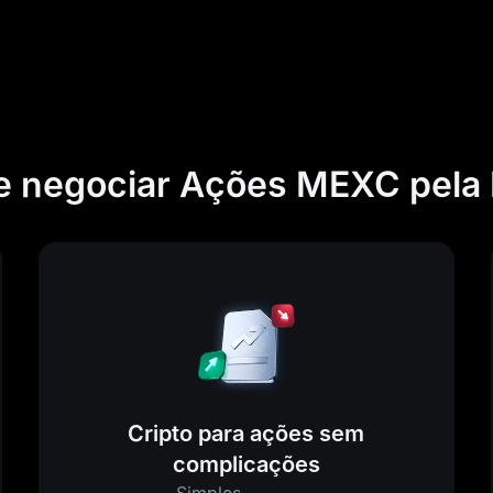
e negociar Ações MEXC pel
Cripto para ações sem
complicações