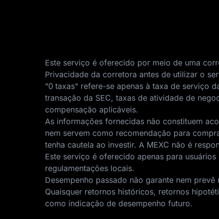
Este serviço é oferecido por meio de uma corr
Privacidade da corretora antes de utilizar o ser
"0 taxas" refere-se apenas à taxa de serviço d
transação da SEC, taxas de atividade de negoc
compensação aplicáveis.
As informações fornecidas não constituem acons
nem servem como recomendação para comprar, 
tenha cautela ao investir. A MEXC não é respo
Este serviço é oferecido apenas para usuários 
regulamentações locais.
Desempenho passado não garante nem prevê resu
Quaisquer retornos históricos, retornos hipot
como indicação de desempenho futuro.