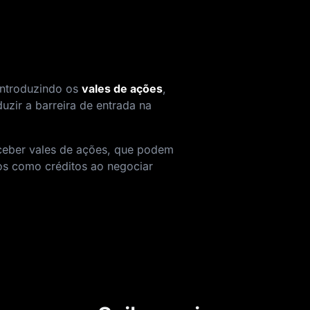
introduzindo os
vales de ações
,
zir a barreira de entrada na
eceber vales de ações, que podem
os como créditos ao negociar