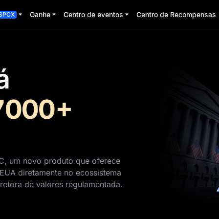
Ganhe
Centro de eventos
Centro de Recompensas
SPCX
á
7000+
C, um novo produto que oferece
 EUA diretamente no ecossistema
etora de valores regulamentada.