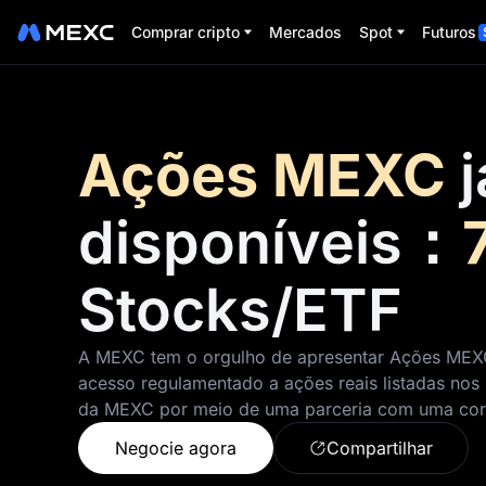
Comprar cripto
Mercados
Spot
Futuros
Ações MEXC
j
disponíveis：
Stocks/ETF
A MEXC tem o orgulho de apresentar Ações MEX
acesso regulamentado a ações reais listadas nos
da MEXC por meio de uma parceria com uma corr
Negocie agora
Compartilhar