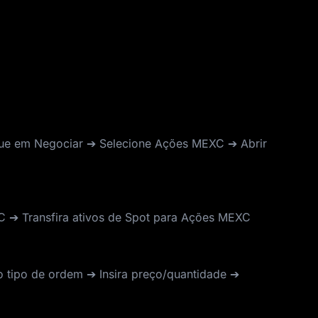
ue em Negociar ➔ Selecione Ações MEXC ➔ Abrir
C ➔ Transfira ativos de Spot para Ações MEXC
 tipo de ordem ➔ Insira preço/quantidade ➔