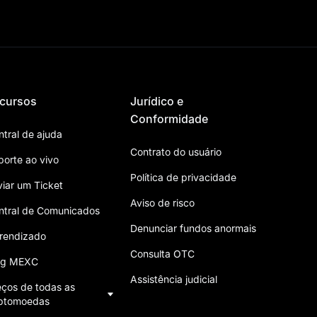
cursos
Jurídico e
Conformidade
ntral de ajuda
Contrato do usuário
porte ao vivo
Política de privacidade
viar um Ticket
Aviso de risco
ntral de Comunicados
Denunciar fundos anormais
rendizado
Consulta OTC
og MEXC
Assistência judicial
eços de todas as
iptomoedas