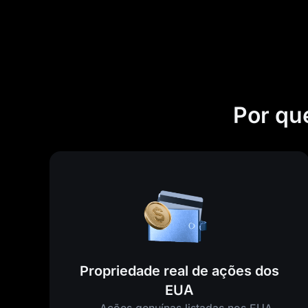
Por qu
Propriedade real de ações dos
EUA