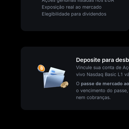
Ações genuínas listadas nos EUA
Exposição real ao mercado
Elegibilidade para dividendos
Deposite para des
Vincule sua conta de Aç
vivo Nasdaq Basic L1 vá
O
passe de mercado ao
o vencimento do passe,
nem cobranças.