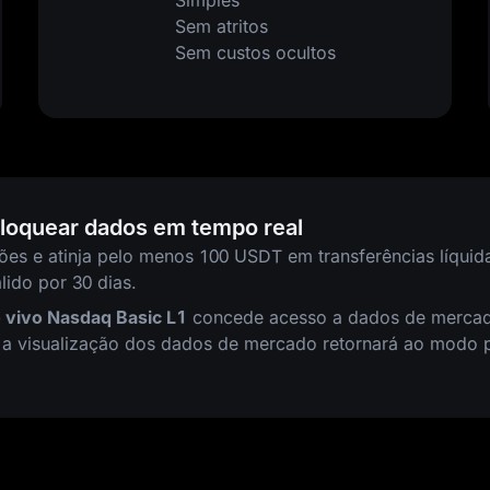
Simples
Sem atritos
Sem custos ocultos
bloquear dados em tempo real
ões e atinja pelo menos 100 USDT em transferências líqui
lido por 30 dias.
 vivo Nasdaq Basic L1
concede acesso a dados de mercado
 a visualização dos dados de mercado retornará ao modo 