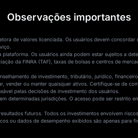
Observações importantes
etora de valores licenciada. Os usuários devem concordar c
viço.
a plataforma. Os usuários ainda podem estar sujeitos a dete
iação da FINRA (TAF), taxas de bolsas e centros de mercad
elhamento de investimento, tributário, jurídico, financeiro
vender ou manter quaisquer ativos. Certifique-se de com
nsável pelas decisões de investimento dos usuários.
em determinadas jurisdições. O acesso pode ser restrito em
ltados futuros. Todos os investimentos envolvem riscos, i
éticos ou dados de desempenho exibidos são apenas para fi