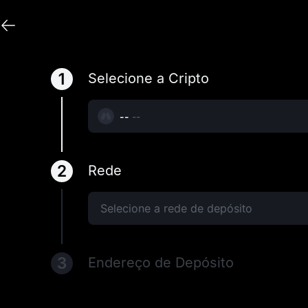
Esta 
1
Selecione a Cripto
--
--
2
Rede
ser u
Selecione a rede de depósito
3
Endereço de Depósito