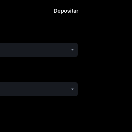
Depositar
funçã
sada v