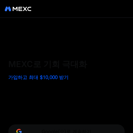
MEXC에 가입하여 세계 최고
수준의 거래소를 경험해 보세
요. BTC, ETH 등 인기 토큰을
MEXC로 기회 극대화
최저 수수료로 거래하고, 다양
가입하고 최대 $10,000 받기
한 혜택과 에어드랍을 누리세
요. MEXC - 무한한 기회로 가
는 수수료 무료 관문입니다.
Google(으)로 계속하기