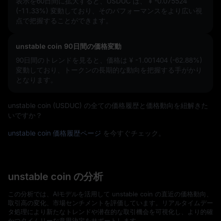
表示を60日間に拡大すると、USDUC は、
¥ -0.075524
(-11.33%)
変動しており、そのパフォーマンスをより広い視
点で把握することができます。
unstable coin 90日間の価格変動
90日間のトレンドを見ると、価格は
¥ -1.001404 (-62.88%)
変動しており、トークンの長期的な動向を把握する手がかり
となります。
unstable coin (USDUC) の全ての価格履歴と価格動向を紐解きた
いですか？
unstable coin 価格履歴ページ
を今すぐチェック。
unstable coin の分析
この分析では、AIモデルを活用して unstable coin の直近の価格動向、
取引高の変化、市場センチメントを評価しています。リアルタイムデー
タ処理により新たなトレンドや潜在的な取引機会を可視化し、より的確
かつタイムリーな意思決定をサポートします。