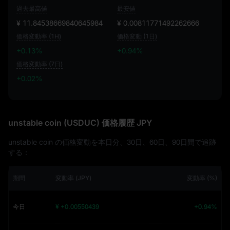
過去最高値
最安値
¥ 11.84538669840645984
¥ 0.00811771492262666
価格変動率 (1H)
価格変動 (1日)
+0.13%
+0.94%
価格変動率 (7日)
+0.02%
+0.02%
unstable coin (USDUC) 価格履歴 JPY
unstable coin の価格変動を本日分、30日、60日、90日間で追跡
する：
期間
変動率 (JPY)
変動率 (%)
今日
¥ +0.00550439
+0.94%