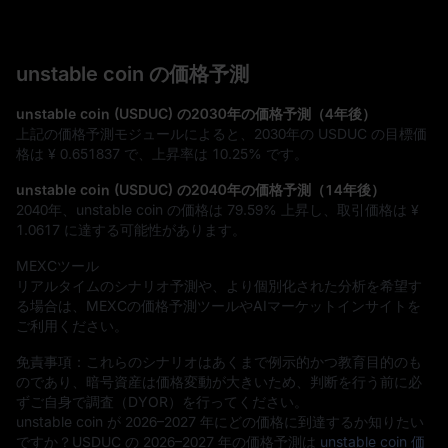
unstable coin の価格予測
unstable coin (USDUC) の2030年の価格予測（4年後）
上記の価格予測モジュールによると、2030年の USDUC の目標価
格は
¥ 0.651837
で、上昇率は
10.25%
です。
unstable coin (USDUC) の2040年の価格予測（14年後）
2040年、unstable coin の価格は
79.59%
上昇し、取引価格は
¥
1.0617
に達する可能性があります。
MEXCツール
リアルタイムのシナリオ予測や、より個別化された分析を希望す
る場合は、MEXCの価格予測ツールやAIマーケットインサイトを
ご利用ください。
免責事項：これらのシナリオはあくまで例示的かつ教育目的のも
のであり、暗号資産は価格変動が大きいため、判断を行う前に必
ずご自身で調査（DYOR）を行ってください。
unstable coin が 2026–2027 年にどの価格に到達するか知りたい
ですか？USDUC の 2026–2027 年の価格予測は
unstable coin 価