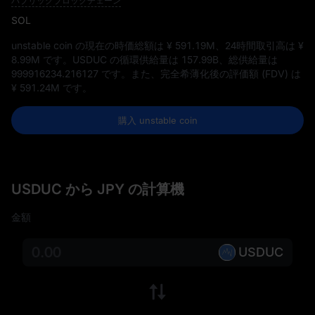
パブリックブロックチェーン
SOL
unstable coin の現在の時価総額は
¥ 591.19M
、24時間取引高は
¥
8.99M
です。USDUC の循環供給量は
157.99B
、総供給量は
999916234.216127
です。また、完全希薄化後の評価額 (FDV) は
¥ 591.24M
です。
購入 unstable coin
USDUC から JPY の計算機
金額
USDUC