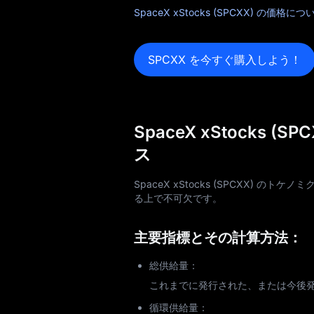
SpaceX xStocks (SPCXX) の価格
SPCXX を今すぐ購入しよう！
SpaceX xStock
ス
SpaceX xStocks (SPCXX
る上で不可欠です。
主要指標とその計算方法：
総供給量：
これまでに発行された、または今後発行
循環供給量：