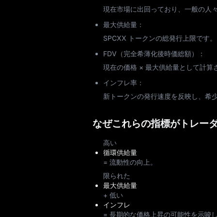
現在市場に出回っており、一般の人
最大供給量：
SPCXX トークンの総発行上限です。
FDV（完全希薄化後時価総額）：
現在の価格 × 最大供給量として計
インフレ率：
新トークンの発行速度を反映し、希
なぜこれらの指標がトレー
高い
循環供給量
= 流動性の向上。
限られた
最大供給量
+ 低い
インフレ
= 長期的な価格上昇の可能性を示唆