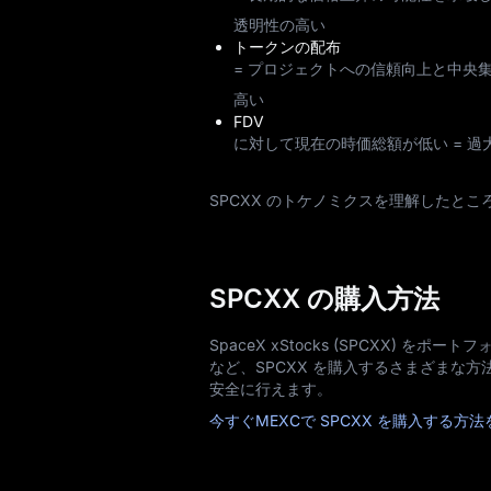
透明性の高い
トークンの配布
= プロジェクトへの信頼向上と中央
高い
FDV
に対して現在の時価総額が低い = 
SPCXX のトケノミクスを理解したとこ
SPCXX の購入方法
SpaceX xStocks (SPCXX)
など、SPCXX を購入するさまざまな
安全に行えます。
今すぐMEXCで SPCXX を購入する方