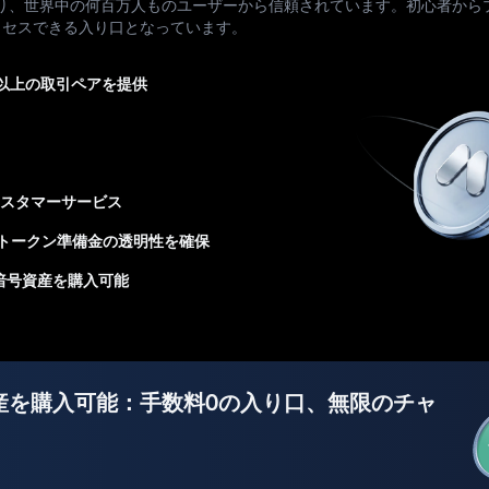
あり、世界中の何百万人ものユーザーから信頼されています。初心者から
クセスできる入り口となっています。
0以上の取引ペアを提供
カスタマーサービス
のトークン準備金の透明性を確保
で暗号資産を購入可能
産を購入可能：手数料0の入り口、無限のチャ