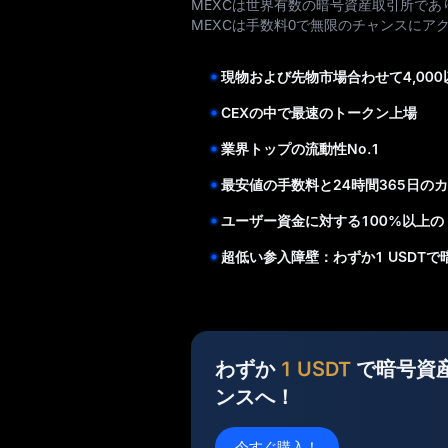
MEXCは世界有数の暗号資産取引所で
MEXCは手数料0で無限のチャンスにア
現物および先物市場合わせて4,00
CEXの中で最速のトークン上場
業界トップの流動性No.1
最安値の手数料と24時間365日の
ユーザー資金に対する100%以上
超低い参入障壁：わずか1 USDT
わずか
1 USDT
で暗号資
ンスへ！
今すぐ購入！