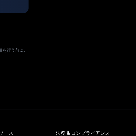
資を行う前に、
ソース
法務 & コンプライアンス