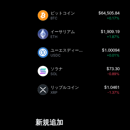
ビットコイン
$64,505.84
BTC
+0.17%
イーサリアム
$1,909.19
ETH
+1.87%
ユーエスディーシー
$1.00094
USDC
+0.01%
ソラナ
$73.30
SOL
-0.89%
リップルコイン
$1.0461
XRP
-1.37%
新規追加