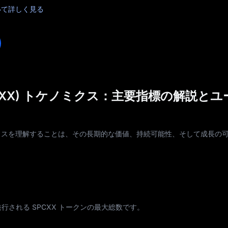
について詳しく見る
s (SPCXX) トケノミクス：主要指標の解説と
) のトケノミクスを理解することは、その長期的な価値、持続可能性、そして成長
される SPCXX トークンの最大総数です。