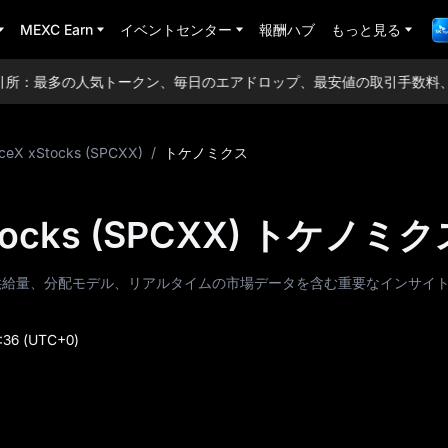
MEXC Earn
イベントセンター
報酬ハブ
もっと見る
引所：最多の人気トークン、毎日のエアドロップ、最安値の取引手数料、
ceX xStocks (SPCXX)
/
トケノミクス
Stocks (SPCXX) トケノミ
) のトークン供給量、分配モデル、リアルタイムの市場データを含む重要なインサ
:36
(UTC+0)