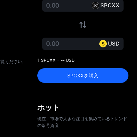
SPCXX
USD
1 SPCXX = -- USD
をご覧ください。
SPCXXを購入
ホット
現在、市場で大きな注目を集めているトレンド
の暗号資産