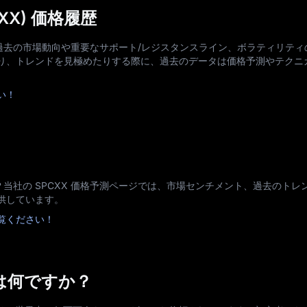
PCXX) 価格履歴
、過去の市場動向や重要なサポート/レジスタンスライン、ボラティリテ
り、トレンドを見極めたりする際に、過去のデータは価格予測やテクニ
い！
？当社の SPCXX 価格予測ページでは、市場センチメント、過去のトレ
供しています。
ご覧ください！
は何ですか？