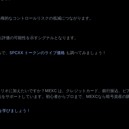
集権的なコントロールリスクの低減につながります。
過大評価の可能性を示すシグナルとなります。
ろで、
SPCXX トークンのライブ価格
も調べてみましょう！
 をポートフォリオに加えたいですか？MEXC は、クレジットカード、銀行振込、
方法をサポートしています。初心者からプロまで、MEXCなら暗号資産の
法を学びましょう！