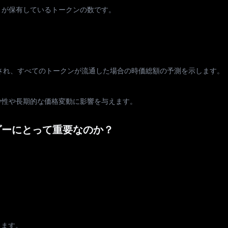
々が保有しているトークンの数です。
算され、すべてのトークンが流通した場合の時価総額の予測を示します。
少性や長期的な価格変動に影響を与えます。
ダーにとって重要なのか？
します。