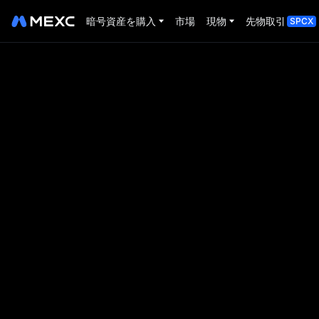
暗号資産を購入
市場
現物
先物取引
SPCX