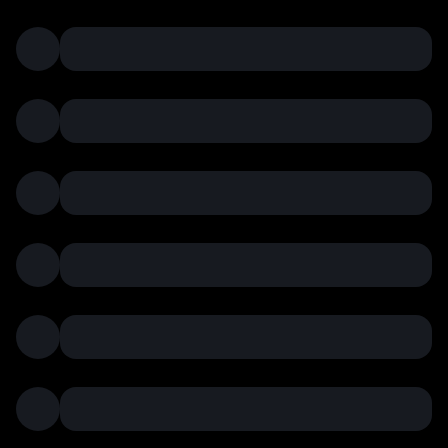
資産
市場