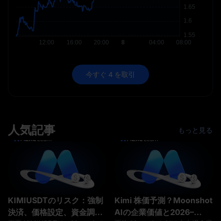
今すぐ 4 を取引
人気記事
もっと見る
KIMIUSDTのリスク：強制
Kimi 株価予測？Moonshot
決済、価格設定、資金調達
AIの企業価値と2026–