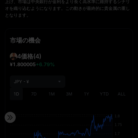
上げ、市場は中央銀行が金利をより長く高水準に維持するシナリ
オを織り込むようになります。この動きが最終的に貴金属の重し
となります。
市場の機会
4価格
(4)
¥1.800005
+6.79%
JPY - ¥
1D
7D
1M
3M
1Y
YTD
ALL