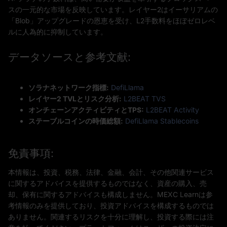
スの一元的な市場を反映しています。レイヤー2はイーサリアムの
「Blob」アップグレードの恩恵を受け、L2手数料をほぼゼロレベ
ルに人為的に抑制しています。
データソースと参考文献:
ソラナネットワーク指標:
DefiLlama
レイヤー2 TVLとリスク分析:
L2BEAT TVS
オンチェーンアクティビティとTPS:
L2BEAT Activity
ステーブルコインの時価総額:
DefiLlama Stablecoins
免責事項:
本情報は、投資、税務、法律、金融、会計、その他関連サービス
に関するアドバイスを提供するものではなく、資産の購入、売
却、保有に関するアドバイスも構成しません。MEXC Learnは参
考情報のみを提供しており、投資アドバイスを構成するものでは
ありません。関連するリスクを十分に理解し、投資する際には注