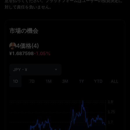
意を払ってください。プラットフォームはユーザーの投資決定に
対して責任を負いません。
市場の機会
4価格
(4)
¥1.687598
-1.05%
JPY - ¥
1D
7D
1M
3M
1Y
YTD
ALL