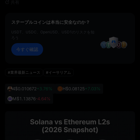
共有
ステーブルコインは本当に安全なのか？
USDT、USDC、OpenUSD、USD1のリスクを知
ろう
今すぐ確認
#業界最新ニュース
#イーサリアム
4
$0.010672
+3.76%
H
$0.08125
+7.03%
M
$1.13876
-4.64%